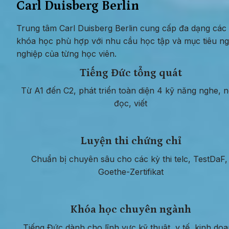
Carl Duisberg Berlin
Trung tâm Carl Duisberg Berlin cung cấp đa dạng các 
khóa học phù hợp với nhu cầu học tập và mục tiêu ng
nghiệp của từng học viên.
Tiếng Đức tổng quát
Từ A1 đến C2, phát triển toàn diện 4 kỹ năng nghe, nó
đọc, viết
Luyện thi chứng chỉ
Chuẩn bị chuyên sâu cho các kỳ thi telc, TestDaF, 
Goethe-Zertifikat
Khóa học chuyên ngành
Tiếng Đức dành cho lĩnh vực kỹ thuật, y tế, kinh do