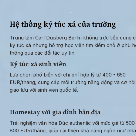
Hệ thống ký túc xá của trường
Trung tâm Carl Duisberg Berlin không trực tiếp cung c
ký túc xá nhưng hỗ trợ học viên tìm kiếm chỗ ở phù h
thông qua các đối tác uy tín.
Ký túc xá sinh viên
Lựa chọn phổ biến với chi phí hợp lý từ 400 - 650 
EUR/tháng, cung cấp môi trường năng động và cơ hội 
giao lưu với sinh viên quốc tế.
Homestay với gia đình bản địa
Trải nghiệm văn hóa Đức authentic với mức giá từ 500 
800 EUR/tháng, giúp cải thiện khả năng ngôn ngữ nha