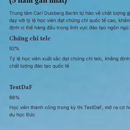
(5 năm gần nhất)
Trung tâm Carl Duisberg Berlin tự hào về chất lượng gi
dạy với tỷ lệ học viên đạt chứng chỉ quốc tế cao, khẳng
định vị thế hàng đầu trong lĩnh vực đào tạo ngôn ngữ.
Chứng chỉ telc
92%
Tỷ lệ học viên xuất sắc đạt chứng chỉ telc, khẳng định 
chất lượng đào tạo quốc tế
TestDaF
88%
Học viên thành công trong kỳ thi TestDaF, mở ra cơ hộ
du học Đức