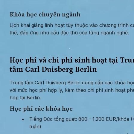
Khóa học chuyên ngành
Lịch khai giảng linh hoạt tùy thuộc vào chương trình cụ
thể, đáp ứng nhu cầu đặc thù của từng ngành nghề.
Học phí và chi phí sinh hoạt tại Tru
tâm Carl Duisberg Berlin
Trung tâm Carl Duisberg Berlin cung cấp các khóa học
với mức học phí hợp lý, kèm theo chi phí sinh hoạt phù
hợp tại Berlin.
Học phí các khóa học
Tiếng Đức tổng quát: 800 - 1.200 EUR/khóa (4
tuần)