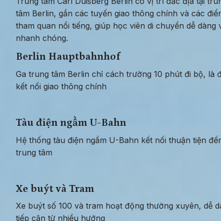
Trung tâm Carl Duisberg Berlin có vị trí đắc địa tại trun
tâm Berlin, gần các tuyến giao thông chính và các điể
tham quan nổi tiếng, giúp học viên di chuyển dễ dàng v
nhanh chóng.
Berlin Hauptbahnhof
Ga trung tâm Berlin chỉ cách trường 10 phút đi bộ, là đ
kết nối giao thông chính
Tàu điện ngầm U-Bahn
Hệ thống tàu điện ngầm U-Bahn kết nối thuận tiện đến
trung tâm
Xe buýt và Tram
Xe buýt số 100 và tram hoạt động thường xuyên, dễ d
tiếp cận từ nhiều hướng