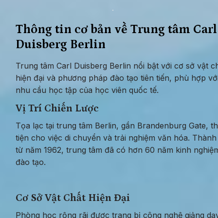
Thông tin cơ bản về Trung tâm Carl 
Duisberg Berlin
Trung tâm Carl Duisberg Berlin nổi bật với cơ sở vật ch
hiện đại và phương pháp đào tạo tiên tiến, phù hợp với
nhu cầu học tập của học viên quốc tế.
Vị Trí Chiến Lược
Tọa lạc tại trung tâm Berlin, gần Brandenburg Gate, th
tiện cho việc di chuyển và trải nghiệm văn hóa. Thành 
từ năm 1962, trung tâm đã có hơn 60 năm kinh nghiệm
đào tạo.
Cơ Sở Vật Chất Hiện Đại
Phòng học rộng rãi được trang bị công nghệ giảng dạy