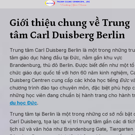
Giới thiệu chung về Trung 
tâm Carl Duisberg Berlin
Trung tâm Carl Duisberg Berlin là một trong những tru
tâm giáo dục hàng đầu tại Đức, nằm gần khu vực 
Brandenburg, thủ đô Berlin. Được biết đến như một tổ 
chức giáo dục quốc tế với hơn 60 năm kinh nghiệm, Car
Duisberg Centren cung cấp các khóa học tiếng
 Đức 
và
chương trình đào tạo chuyên môn, đặc biệt phù hợp c
du học Đức
.
Trung tâm tại Berlin là một trong những cơ sở nổi bật c
Carl Duisberg, tọa lạc tại vị trí trung tâm gần các di tích
lịch sử và văn hóa như Brandenburg Gate, Tiergarten 