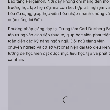
Bảo tàng Pergamon. Nơi đây không chỉ mang đến môi 
trường học tập hiện đại mà còn kết hợp trải nghiệm vă
hóa đa dạng, giúp học viên hòa nhập nhanh chóng và
cuộc sống tại Đức.
Phương pháp giảng dạy tại Trung tâm Carl Duisberg Ber
tập trung vào giao tiếp thực tế, giúp học viên phát triển
toàn diện các kỹ năng ngôn ngữ. Đội ngũ giảng viên 
chuyên nghiệp và cơ sở vật chất hiện đại tạo điều kiện 
tưởng để học viên đạt được mục tiêu học tập và phát tr
cá nhân.
Loading...