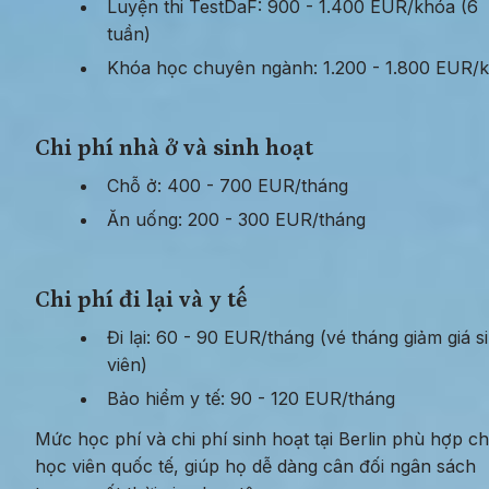
Luyện thi TestDaF: 900 - 1.400 EUR/khóa (6 
tuần)
Khóa học chuyên ngành: 1.200 - 1.800 EUR/
Chi phí nhà ở và sinh hoạt
Chỗ ở: 400 - 700 EUR/tháng
Ăn uống: 200 - 300 EUR/tháng
Chi phí đi lại và y tế
Đi lại: 60 - 90 EUR/tháng (vé tháng giảm giá si
viên)
Bảo hiểm y tế: 90 - 120 EUR/tháng
Mức học phí và chi phí sinh hoạt tại Berlin phù hợp ch
học viên quốc tế, giúp họ dễ dàng cân đối ngân sách 