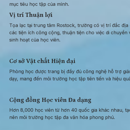
mục tiêu học tập của mình.
Vị trí Thuận lợi
Tọa lạc tại trung tâm Rostock, trường có vị trí đắc địa 
các tiện ích công cộng, thuận tiện cho việc di chuyển v
sinh hoạt của học viên.
Cơ sở Vật chất Hiện đại
Phòng học được trang bị đầy đủ công nghệ hỗ trợ giản
dạy, mang đến môi trường học tập tiên tiến và hiệu qu
Cộng đồng Học viên Đa dạng
Hơn 8,000 học viên từ hơn 40 quốc gia khác nhau, tạo
nên môi trường học tập đa văn hóa phong phú.