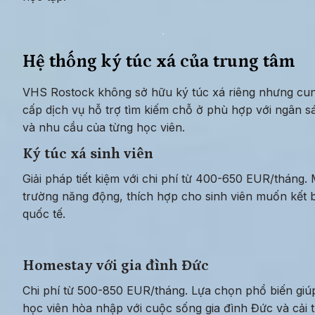
Hệ thống ký túc xá của trung tâm
VHS Rostock không sở hữu ký túc xá riêng nhưng cun
cấp dịch vụ hỗ trợ tìm kiếm chỗ ở phù hợp với ngân sá
và nhu cầu của từng học viên.
Ký túc xá sinh viên
Giải pháp tiết kiệm với chi phí từ 400-650 EUR/tháng. M
trường năng động, thích hợp cho sinh viên muốn kết b
quốc tế.
Homestay với gia đình Đức
Chi phí từ 500-850 EUR/tháng. Lựa chọn phổ biến giúp
học viên hòa nhập với cuộc sống gia đình Đức và cải t