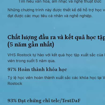
Tìm hiểu văn hóa, âm nhạc và nghệ thuật Đức
Những chương trình này được thiết kế để hỗ trợ học vi
đạt được các mục tiêu cá nhân và nghề nghiệp.
Chất lượng đầu ra và kết quả học tập
(5 năm gần nhất)
VHS Rostock tự hào với kết quả học tập xuất sắc của 
viên trong suốt 5 năm qua.
97% Hoàn thành khóa học
Tỷ lệ học viên hoàn thành xuất sắc các khóa học tại 
Rostock
93% Đạt chứng chỉ telc/TestDaF