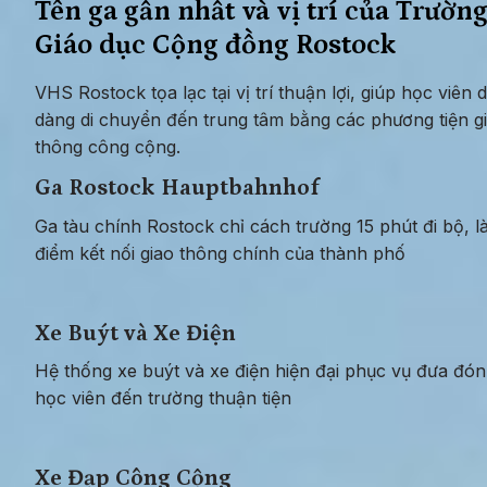
Tên ga gần nhất và vị trí của Trường
Giáo dục Cộng đồng Rostock
VHS Rostock tọa lạc tại vị trí thuận lợi, giúp học viên d
dàng di chuyển đến trung tâm bằng các phương tiện gi
thông công cộng.
Ga Rostock Hauptbahnhof
Ga tàu chính Rostock chỉ cách trường 15 phút đi bộ, là
điểm kết nối giao thông chính của thành phố
Xe Buýt và Xe Điện
Hệ thống xe buýt và xe điện hiện đại phục vụ đưa đón 
học viên đến trường thuận tiện
Xe Đạp Công Cộng