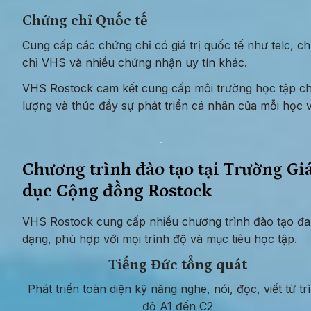
Chứng chỉ Quốc tế
Cung cấp các chứng chỉ có giá trị quốc tế như telc, ch
chỉ VHS và nhiều chứng nhận uy tín khác.
VHS Rostock cam kết cung cấp môi trường học tập chấ
lượng và thúc đẩy sự phát triển cá nhân của mỗi học v
Chương trình đào tạo tại Trường Giá
dục Cộng đồng Rostock
VHS Rostock cung cấp nhiều chương trình đào tạo đa 
dạng, phù hợp với mọi trình độ và mục tiêu học tập.
Tiếng Đức tổng quát
Phát triển toàn diện kỹ năng nghe, nói, đọc, viết từ trì
độ A1 đến C2