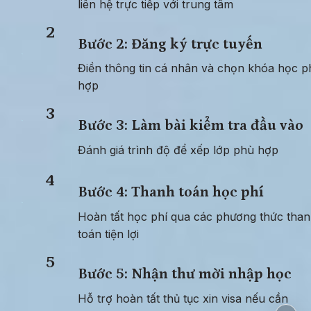
liên hệ trực tiếp với trung tâm
2
Bước 2: Đăng ký trực tuyến
Điền thông tin cá nhân và chọn khóa học ph
hợp
3
Bước 3: Làm bài kiểm tra đầu vào
Đánh giá trình độ để xếp lớp phù hợp
4
Bước 4: Thanh toán học phí
Hoàn tất học phí qua các phương thức than
toán tiện lợi
5
Bước 5: Nhận thư mời nhập học
Hỗ trợ hoàn tất thủ tục xin visa nếu cần