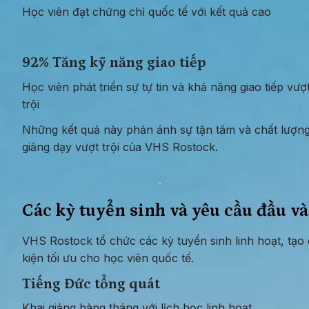
Học viên đạt chứng chỉ quốc tế với kết quả cao
92% Tăng kỹ năng giao tiếp
Học viên phát triển sự tự tin và khả năng giao tiếp vượt
trội
Những kết quả này phản ánh sự tận tâm và chất lượng
giảng dạy vượt trội của VHS Rostock.
Các kỳ tuyển sinh và yêu cầu đầu v
VHS Rostock tổ chức các kỳ tuyển sinh linh hoạt, tạo đ
kiện tối ưu cho học viên quốc tế.
Tiếng Đức tổng quát
Khai giảng hàng tháng với lịch học linh hoạt