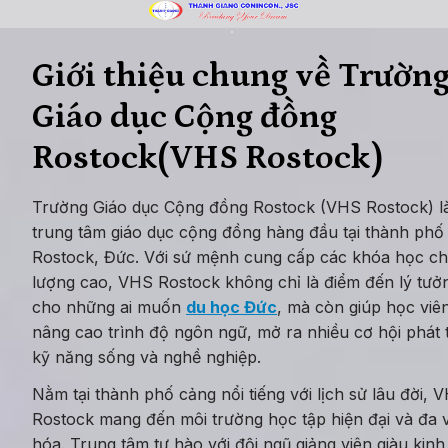
Giới thiệu chung về Trường
Giáo dục Cộng đồng 
Rostock(VHS Rostock)
Trường Giáo dục Cộng đồng Rostock (VHS Rostock) là
trung tâm giáo dục cộng đồng hàng đầu tại thành phố 
Rostock, Đức. Với sứ mệnh cung cấp các khóa học chấ
lượng cao, VHS Rostock không chỉ là điểm đến lý tưởn
cho những ai muốn 
du học Đức
, mà còn giúp học viên
nâng cao trình độ ngôn ngữ, mở ra nhiều cơ hội phát t
kỹ năng sống và nghề nghiệp.
Nằm tại thành phố cảng nổi tiếng với lịch sử lâu đời, V
Rostock mang đến môi trường học tập hiện đại và đa v
hóa. Trung tâm tự hào với đội ngũ giảng viên giàu kinh 