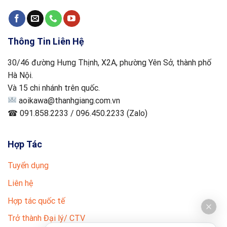
Thông Tin Liên Hệ
30/46 đường Hưng Thịnh, X2A, phường Yên Sở, thành phố
Hà Nội.
Và 15 chi nhánh trên quốc.
aoikawa@thanhgiang.com.vn
☎ 091.858.2233 / 096.450.2233 (Zalo)
Hợp Tác
Tuyển dụng
Liên hệ
Hợp tác quốc tế
Trở thành Đại lý/ CTV