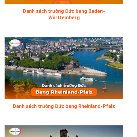
Danh sách trường Đức bang Baden-
Württemberg
Danh sách trường Đức bang Rheinland-Pfalz