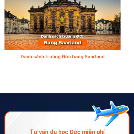
Danh sách trường Đức bang Saarland
Tư vấn du học Đức miễn phí