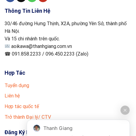
Thông Tin Liên Hệ
30/46 đường Hưng Thịnh, X2A, phường Yên Sở, thành phố
Hà Nội.
Và 15 chi nhánh trên quốc.
aoikawa@thanhgiang.com.vn
☎ 091.858.2233 / 096.450.2233 (Zalo)
Hợp Tác
Tuyển dụng
Liên hệ
Hợp tác quốc tế
Trở thành Đại lý/ CTV
Thanh Giang
Đăng Ký Nhận Tin