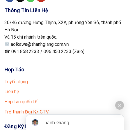
Thông Tin Liên Hệ
30/46 đường Hưng Thịnh, X2A, phường Yên Sở, thành phố
Hà Nội.
Và 15 chi nhánh trên quốc.
aoikawa@thanhgiang.com.vn
☎ 091.858.2233 / 096.450.2233 (Zalo)
Hợp Tác
Tuyển dụng
Liên hệ
Hợp tác quốc tế
Trở thành Đại lý/ CTV
Thanh Giang
Đăng Ký Nhận Tin