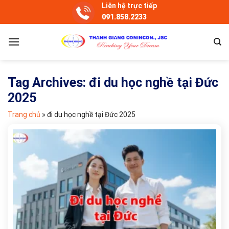
Skip
Liên hệ trực tiếp
091.858.2233
to
content
Tag Archives:
đi du học nghề tại Đức
2025
Trang chủ
»
đi du học nghề tại Đức 2025