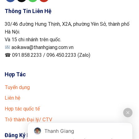
Thông Tin Liên Hệ
30/46 đường Hưng Thịnh, X2A, phường Yên Sở, thành phố
Hà Nội.
Và 15 chi nhánh trên quốc.
aoikawa@thanhgiang.com.vn
☎ 091.858.2233 / 096.450.2233 (Zalo)
Hợp Tác
Tuyển dụng
Liên hệ
Hợp tác quốc tế
Trở thành Đại lý/ CTV
Thanh Giang
Đăng Ký Nhận Tin