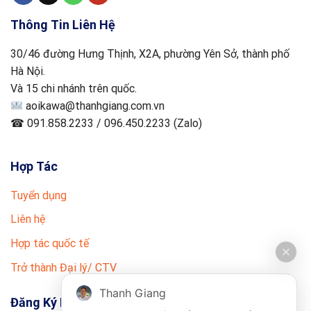
Thông Tin Liên Hệ
30/46 đường Hưng Thịnh, X2A, phường Yên Sở, thành phố
Hà Nội.
Và 15 chi nhánh trên quốc.
aoikawa@thanhgiang.com.vn
☎ 091.858.2233 / 096.450.2233 (Zalo)
Hợp Tác
Tuyển dụng
Liên hệ
Hợp tác quốc tế
Trở thành Đại lý/ CTV
Thanh Giang
Đăng Ký Nhận Tin