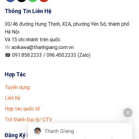
Thông Tin Liên Hệ
30/46 đường Hưng Thịnh, X2A, phường Yên Sở, thành phố
Hà Nội.
Và 15 chi nhánh trên quốc.
aoikawa@thanhgiang.com.vn
☎ 091.858.2233 / 096.450.2233 (Zalo)
Hợp Tác
Tuyển dụng
Liên hệ
Hợp tác quốc tế
Trở thành Đại lý/ CTV
Thanh Giang
Đăng Ký Nhận Tin