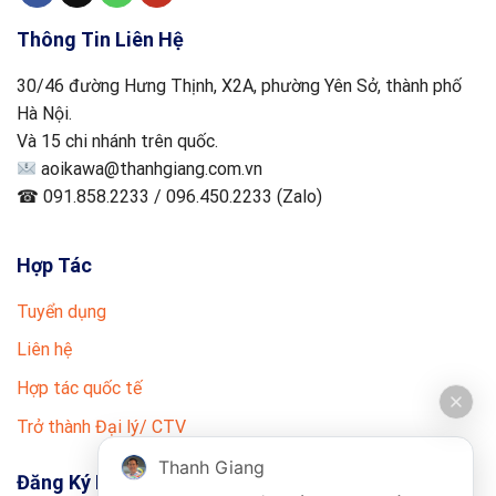
Thông Tin Liên Hệ
30/46 đường Hưng Thịnh, X2A, phường Yên Sở, thành phố
Hà Nội.
Và 15 chi nhánh trên quốc.
aoikawa@thanhgiang.com.vn
☎ 091.858.2233 / 096.450.2233 (Zalo)
Hợp Tác
Tuyển dụng
Liên hệ
Hợp tác quốc tế
Trở thành Đại lý/ CTV
Thanh Giang
Đăng Ký Nhận Tin