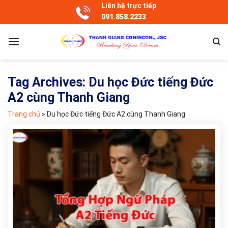
Skip
Liên hệ trực tiếp
091.858.2233
to
content
Tag Archives:
Du học Đức tiếng Đức
A2 cùng Thanh Giang
Trang chủ
»
Du học Đức tiếng Đức A2 cùng Thanh Giang