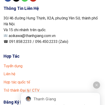
Thông Tin Liên Hệ
30/46 đường Hưng Thịnh, X2A, phường Yên Sở, thành phố
Hà Nội.
Và 15 chi nhánh trên quốc.
aoikawa@thanhgiang.com.vn
☎ 091.858.2233 / 096.450.2233 (Zalo)
Hợp Tác
Tuyển dụng
Liên hệ
Hợp tác quốc tế
Trở thành Đại lý/ CTV
Thanh Giang
Đăng Ký Nhận Tin