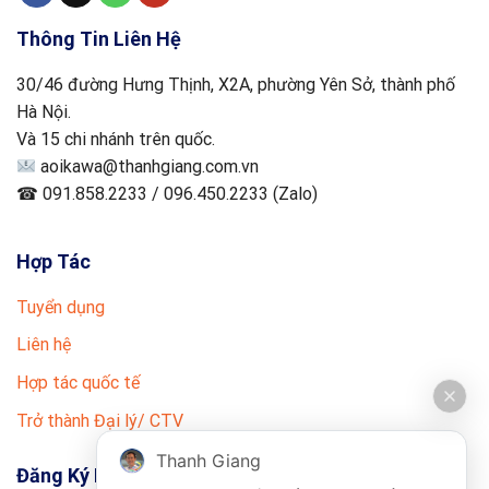
Thông Tin Liên Hệ
30/46 đường Hưng Thịnh, X2A, phường Yên Sở, thành phố
Hà Nội.
Và 15 chi nhánh trên quốc.
aoikawa@thanhgiang.com.vn
☎ 091.858.2233 / 096.450.2233 (Zalo)
Hợp Tác
Tuyển dụng
Liên hệ
Hợp tác quốc tế
Trở thành Đại lý/ CTV
Thanh Giang
Đăng Ký Nhận Tin