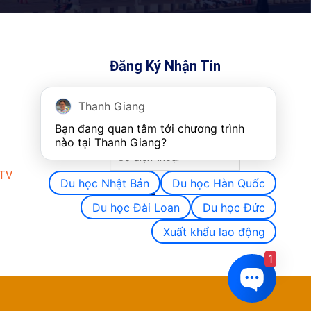
Đăng Ký Nhận Tin
Đăng ký nhận thông tin, ưu
Thanh Giang
đãi du học Đức mới nhất.
Bạn đang quan tâm tới chương trình 
nào tại Thanh Giang? 
CTV
Du học Nhật Bản
Du học Hàn Quốc
Du học Đài Loan
Du học Đức
Xuất khẩu lao động
1