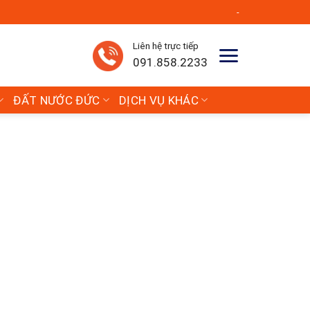
-
Liên hệ trực tiếp
091.858.2233
ĐẤT NƯỚC ĐỨC
DỊCH VỤ KHÁC