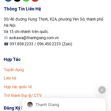
Thông Tin Liên Hệ
30/46 đường Hưng Thịnh, X2A, phường Yên Sở, thành phố
Hà Nội.
Và 15 chi nhánh trên quốc.
aoikawa@thanhgiang.com.vn
☎ 091.858.2233 / 096.450.2233 (Zalo)
Hợp Tác
Tuyển dụng
Liên hệ
Hợp tác quốc tế
Trở thành Đại lý/ CTV
Thanh Giang
Đăng Ký Nhận Tin