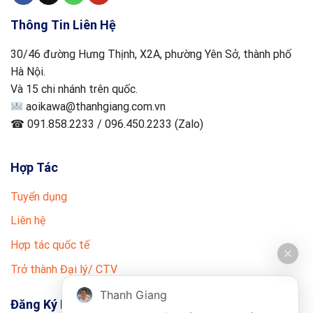
Thông Tin Liên Hệ
30/46 đường Hưng Thịnh, X2A, phường Yên Sở, thành phố
Hà Nội.
Và 15 chi nhánh trên quốc.
aoikawa@thanhgiang.com.vn
☎ 091.858.2233 / 096.450.2233 (Zalo)
Hợp Tác
Tuyển dụng
Liên hệ
Hợp tác quốc tế
Trở thành Đại lý/ CTV
Thanh Giang
Đăng Ký Nhận Tin