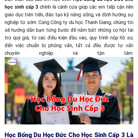
học sinh cấp 3
chính là cánh cửa giúp các em tiếp cận nền
giáo dục tiên tiến, đào tạo kỹ năng sống, và định hướng sự
nghiệp từ sớm. Cùng Công ty du học Thanh Giang, chúng tôi
sẽ hướng dẫn bạn từng bước để nắm bắt những cơ hội tài
trợ quý giá, từ các điều kiện đầu vào, quy trình nộp hồ sơ,
đến việc chuẩn bị phỏng vấn, tất cả đều được tư vấn
chuyên nghiệp và tận tâm.
Học Bổng Du Học Đức Cho Học Sinh Cấp 3 Là