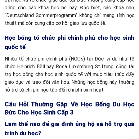
bổng cho các khóa học hè này. Đặc biệt, các khóa như
“Deutschland Sommerprogramm” không chỉ mang tính học
thuật mà còn cung cấp cơ hội giao lưu quốc tế.
Học bổng tổ chức phi chính phủ cho học sinh
quốc tế
Nhiều tổ chức phi chính phủ (NGOs) tại Đức, ví dụ như tổ
chức Heinrich Böll hay Rosa Luxemburg Stiftung, cũng tài
trợ học bổng cho học sinh quốc tế với mục tiêu thúc đẩy
giáo dục và trao đổi văn hóa. Những học bổng này thường
hỗ trợ từ chi phí học tập đến chi phí sinh hoạt.
Câu Hỏi Thường Gặp Về Học Bổng Du Học
Đức Cho Học Sinh Cấp 3
Làm thế nào để gia đình ủng hộ và hỗ trợ quá
trình du học?