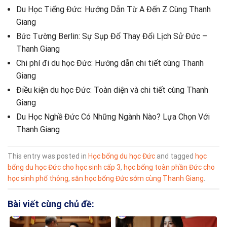
Du Học Tiếng Đức: Hướng Dẫn Từ A Đến Z Cùng Thanh
Giang
Bức Tường Berlin: Sự Sụp Đổ Thay Đổi Lịch Sử Đức –
Thanh Giang
Chi phí đi du học Đức: Hướng dẫn chi tiết cùng Thanh
Giang
Điều kiện du học Đức: Toàn diện và chi tiết cùng Thanh
Giang
Du Học Nghề Đức Có Những Ngành Nào? Lựa Chọn Với
Thanh Giang
This entry was posted in
Học bổng du học Đức
and tagged
học
bổng du học Đức cho học sinh cấp 3
,
học bổng toàn phần Đức cho
học sinh phổ thông
,
săn học bổng Đức sớm cùng Thanh Giang
.
Bài viết cùng chủ đề: