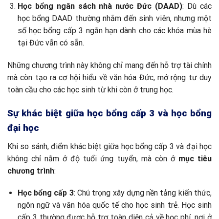
Học bổng ngân sách nhà nước Đức (DAAD)
: Dù các
học bổng DAAD thường nhắm đến sinh viên, nhưng một
số học bổng cấp 3 ngắn hạn dành cho các khóa mùa hè
tại Đức vẫn có sẵn.
Những chương trình này không chỉ mang đến hỗ trợ tài chính
mà còn tạo ra cơ hội hiểu về văn hóa Đức, mở rộng tư duy
toàn cầu cho các học sinh từ khi còn ở trung học.
Sự khác biệt giữa học bổng cấp 3 và học bổng
đại học
Khi so sánh, điểm khác biệt giữa học bổng cấp 3 và đại học
không chỉ nằm ở độ tuổi ứng tuyển, mà còn ở
mục tiêu
chương trình
:
Học bổng cấp 3
: Chú trọng xây dựng nền tảng kiến thức,
ngôn ngữ và văn hóa quốc tế cho học sinh trẻ. Học sinh
cấp 3 thường được hỗ trợ toàn diện cả về học phí, nơi ở