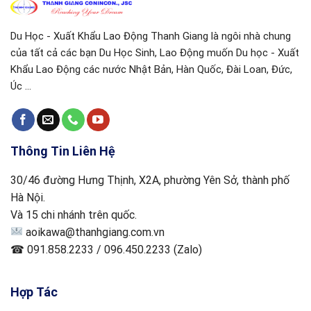
Du Học - Xuất Khẩu Lao Động Thanh Giang là ngôi nhà chung
của tất cả các bạn Du Học Sinh, Lao Động muốn Du học - Xuất
Khẩu Lao Động các nước Nhật Bản, Hàn Quốc, Đài Loan, Đức,
Úc ...
Thông Tin Liên Hệ
30/46 đường Hưng Thịnh, X2A, phường Yên Sở, thành phố
Hà Nội.
Và 15 chi nhánh trên quốc.
aoikawa@thanhgiang.com.vn
☎ 091.858.2233 / 096.450.2233 (Zalo)
Hợp Tác