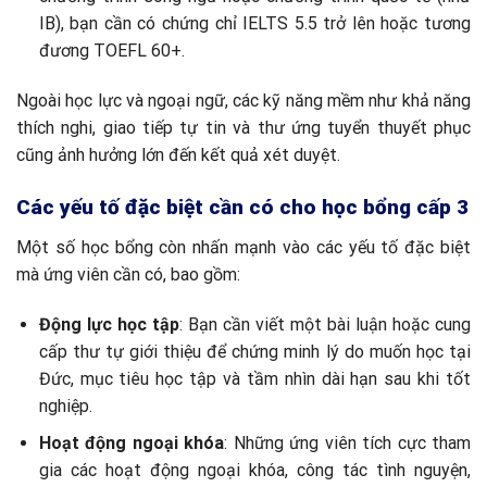
IB), bạn cần có chứng chỉ IELTS 5.5 trở lên hoặc tương
đương TOEFL 60+.
Ngoài học lực và ngoại ngữ, các kỹ năng mềm như khả năng
thích nghi, giao tiếp tự tin và thư ứng tuyển thuyết phục
cũng ảnh hưởng lớn đến kết quả xét duyệt.
Các yếu tố đặc biệt cần có cho học bổng cấp 3
Một số học bổng còn nhấn mạnh vào các yếu tố đặc biệt
mà ứng viên cần có, bao gồm:
Động lực học tập
: Bạn cần viết một bài luận hoặc cung
cấp thư tự giới thiệu để chứng minh lý do muốn học tại
Đức, mục tiêu học tập và tầm nhìn dài hạn sau khi tốt
nghiệp.
Hoạt động ngoại khóa
: Những ứng viên tích cực tham
gia các hoạt động ngoại khóa, công tác tình nguyện,