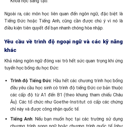
Khoa học sáng tạo.
Ngoài ra, các môn học liên quan đến ngôn ngữ, đặc biệt là
Tiếng Đức hoặc Tiếng Anh, cũng cần được chú ý vì nó là
điều kiện tiên quyết để bạn nhanh chóng hòa nhập.
Yêu cầu về trình độ ngoại ngữ và các kỹ năng
khác
Khả năng ngôn ngữ đóng vai trò hết sức quan trọng khi ứng
tuyển học bổng du học Đức:
Trình độ Tiếng Đức
: Hầu hết các chương trình học bổng
đều yêu cầu học sinh có trình độ tiếng Đức cơ bản thuộc
các cấp độ từ A1 đến B1 (theo khung tham chiếu Châu
Âu). Các tổ chức như Goethe-Institut có cấp các chứng
chỉ này và được công nhận quốc tế.
Tiếng Anh
: Nếu bạn muốn học tại các trường sử dụng
chương trình song ngữ hoặc chương trình quốc tế (như