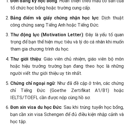
Đơn đăng ký học bổng
: Hoàn thiện theo mẫu có sẵn của
tổ chức học bổng hoặc trường cung cấp.
Bảng điểm và giấy chứng nhận học lực
: Dịch thuật
công chứng sang Tiếng Anh hoặc Tiếng Đức.
Thư động lực (Motivation Letter)
: Đây là yếu tố quan
trọng để bạn thể hiện mục tiêu và lý do cá nhân khi muốn
tham gia chương trình du học.
Thư giới thiệu
: Giáo viên chủ nhiệm, giáo viên bộ môn
hoặc hiệu trưởng trường bạn đang theo học là những
người viết thư giới thiệu uy tín nhất.
Chứng chỉ ngoại ngữ
: Như đã đề cập ở trên, các chứng
chỉ Tiếng Đức (Goethe Zertifikat A1/B1) hoặc
IELTS/TOEFL cần được nộp cùng hồ sơ.
Đơn xin visa du học Đức
: Sau khi trúng tuyển học bổng,
bạn cần xin visa Schengen để đủ điều kiện nhập cảnh và
học tập.