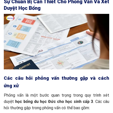
Sự Chuẩn Bị Cần Thiết Cho Phỏng Vấn Và Xét
Duyệt Học Bổng
Các câu hỏi phỏng vấn thường gặp và cách
ứng xử
Phỏng vấn là một bước quan trọng trong quy trình xét
duyệt
học bổng du học Đức cho học sinh cấp 3
. Các câu
hỏi thường gặp trong phỏng vấn có thể bao gồm: