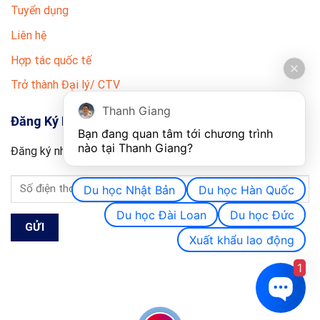
Tuyển dụng
Liên hệ
Hợp tác quốc tế
Trở thành Đại lý/ CTV
Thanh Giang
Đăng Ký Nhận Tin
Bạn đang quan tâm tới chương trình 
nào tại Thanh Giang? 
Đăng ký nhận thông tin, ưu đãi du học Đức mới nhất.
Du học Nhật Bản
Du học Hàn Quốc
Du học Đài Loan
Du học Đức
Xuất khẩu lao động
1