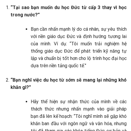
“Tại sao bạn muốn du học Đức từ cấp 3 thay vì học
trong nước?”
Bạn cần nhấn mạnh lý do cá nhân, sự yêu thích
với nền giáo dục Đức và định hướng tương lai
của mình. Ví dụ: “Tôi muốn trải nghiệm hệ
thống giáo dục Đức để phát triển kỹ năng tự
lập và chuẩn bị tốt hơn cho lộ trình học đại học
dựa trên nền tảng quốc tế.”
“Bạn nghĩ việc du học từ sớm sẽ mang lại những khó
khăn gì?”
Hãy thể hiện sự nhận thức của mình về các
thách thức nhưng nhấn mạnh vào giải pháp
bạn đã lên kế hoạch: “Tôi nghĩ mình sẽ gặp khó
khăn ban đầu với ngôn ngữ và văn hóa, nhưng
tôi đã tham gia các khóa tiếng Đức cơ bản và