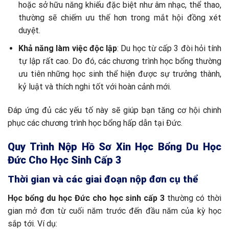
hoặc sở hữu năng khiếu đặc biệt như âm nhạc, thể thao,
thường sẽ chiếm ưu thế hơn trong mắt hội đồng xét
duyệt.
Khả năng làm việc độc lập
: Du học từ cấp 3 đòi hỏi tính
tự lập rất cao. Do đó, các chương trình học bổng thường
ưu tiên những học sinh thể hiện được sự trưởng thành,
kỷ luật và thích nghi tốt với hoàn cảnh mới.
Đáp ứng đủ các yếu tố này sẽ giúp bạn tăng cơ hội chinh
phục các chương trình học bổng hấp dẫn tại Đức.
Quy Trình Nộp Hồ Sơ Xin Học Bổng Du Học
Đức Cho Học Sinh Cấp 3
Thời gian và các giai đoạn nộp đơn cụ thể
Học bổng du học Đức cho học sinh cấp 3
thường có thời
gian mở đơn từ cuối năm trước đến đầu năm của kỳ học
sắp tới. Ví dụ: