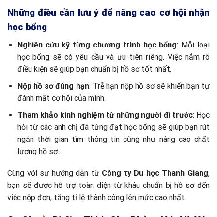
Những điều cần lưu ý để nâng cao cơ hội nhận
học bổng
Nghiên cứu kỹ từng chương trình học bổng
: Mỗi loại
học bổng sẽ có yêu cầu và ưu tiên riêng. Việc nắm rõ
điều kiện sẽ giúp bạn chuẩn bị hồ sơ tốt nhất.
Nộp hồ sơ đúng hạn
: Trễ hạn nộp hồ sơ sẽ khiến bạn tự
đánh mất cơ hội của mình.
Tham khảo kinh nghiệm từ những người đi trước
: Học
hỏi từ các anh chị đã từng đạt học bổng sẽ giúp bạn rút
ngắn thời gian tìm thông tin cũng như nâng cao chất
lượng hồ sơ.
Cùng với sự hướng dẫn từ
Công ty Du học Thanh Giang
,
bạn sẽ được hỗ trợ toàn diện từ khâu chuẩn bị hồ sơ đến
việc nộp đơn, tăng tỉ lệ thành công lên mức cao nhất.