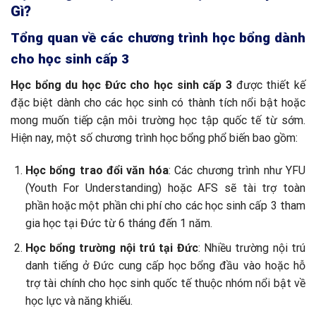
Gì?
Tổng quan về các chương trình học bổng dành
cho học sinh cấp 3
Học bổng du học Đức cho học sinh cấp 3
được thiết kế
đặc biệt dành cho các học sinh có thành tích nổi bật hoặc
mong muốn tiếp cận môi trường học tập quốc tế từ sớm.
Hiện nay, một số chương trình học bổng phổ biến bao gồm:
Học bổng trao đổi văn hóa
: Các chương trình như YFU
(Youth For Understanding) hoặc AFS sẽ tài trợ toàn
phần hoặc một phần chi phí cho các học sinh cấp 3 tham
gia học tại Đức từ 6 tháng đến 1 năm.
Học bổng trường nội trú tại Đức
: Nhiều trường nội trú
danh tiếng ở Đức cung cấp học bổng đầu vào hoặc hỗ
trợ tài chính cho học sinh quốc tế thuộc nhóm nổi bật về
học lực và năng khiếu.