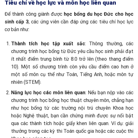
Tiêu chí về học lực và môn học liên quan
Để thành công giành được
học bổng du học Đức cho học
sinh cấp 3
, các ứng viên cần đáp ứng các tiêu chí học lực
cơ bản như:
Thành tích học tập xuất sắc
: Thông thường, các
chương trình học bổng từ Đức yêu cầu học sinh phải đạt
ít nhất điểm trung bình từ 8.0 trở lên (theo thang điểm
10). Một số chương trình còn yêu cầu điểm cao hơn ở
một số môn cụ thể như Toán, Tiếng Anh, hoặc môn tự
nhiên (STEM).
Năng lực học các môn liên quan
: Nếu bạn nộp vào các
chương trình học bổng học thuật chuyên môn, chẳng hạn
như học bổng từ các trường nội trú chuyên Khoa học
hoặc Nghệ thuật, bạn cần chứng minh được sự nổi bật
qua các thành tích hoặc giấy khen liên quan. Ví dụ: giải
thưởng trong các kỳ thi Toán quốc gia hoặc các cuộc thi