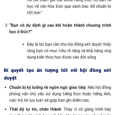
học về văn hóa Đức qua sách báo để chuẩn bị
tốt hơn.”
“Bạn có dự định gì sau khi hoàn thành chương trình
học ở Đức?”
Đây là lúc bạn cần cho hội đồng xét duyệt thấy
rằng bạn có mục tiêu rõ ràng và khả năng ứng
dụng kiến thức học được vào đời sống.
Bí quyết tạo ấn tượng tốt với hội đồng xét
duyệt
Chuẩn bị kỹ lưỡng về ngôn ngữ giao tiếp
: Nếu hội đồng
phỏng vấn chủ yếu sử dụng tiếng Đức hoặc tiếng Anh,
việc trả lời lưu loát sẽ giúp bạn ghi điểm cao.
Thái độ tự tin, chân thành
: Thay vì cố gắng trình bày