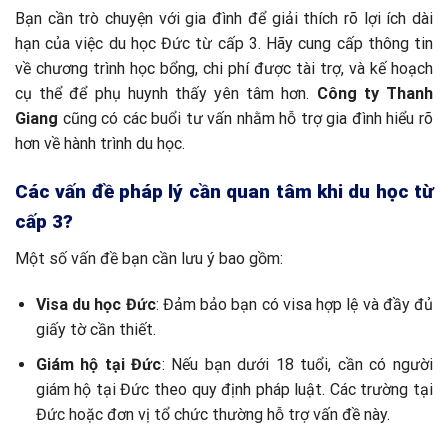
Bạn cần trò chuyện với gia đình để giải thích rõ lợi ích dài
hạn của việc du học Đức từ cấp 3. Hãy cung cấp thông tin
về chương trình học bổng, chi phí được tài trợ, và kế hoạch
cụ thể để phụ huynh thấy yên tâm hơn.
Công ty Thanh
Giang
cũng có các buổi tư vấn nhằm hỗ trợ gia đình hiểu rõ
hơn về hành trình du học.
Các vấn đề pháp lý cần quan tâm khi du học từ
cấp 3?
Một số vấn đề bạn cần lưu ý bao gồm:
Visa du học Đức
: Đảm bảo bạn có visa hợp lệ và đầy đủ
giấy tờ cần thiết.
Giám hộ tại Đức
: Nếu bạn dưới 18 tuổi, cần có người
giám hộ tại Đức theo quy định pháp luật. Các trường tại
Đức hoặc đơn vị tổ chức thường hỗ trợ vấn đề này.