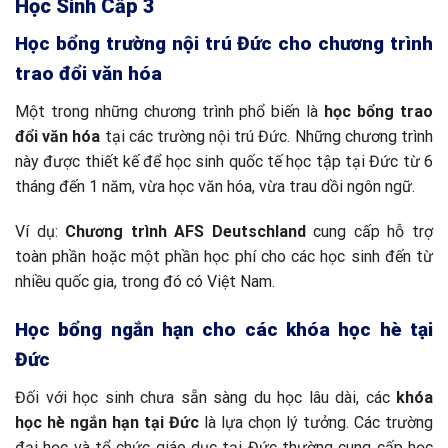
Học Sinh Cấp 3
Học bổng trường nội trú Đức cho chương trình
trao đổi văn hóa
Một trong những chương trình phổ biến là
học bổng trao
đổi văn hóa
tại các trường nội trú Đức. Những chương trình
này được thiết kế để học sinh quốc tế học tập tại Đức từ 6
tháng đến 1 năm, vừa học văn hóa, vừa trau dồi ngôn ngữ.
Ví dụ:
Chương trình AFS Deutschland
cung cấp hỗ trợ
toàn phần hoặc một phần học phí cho các học sinh đến từ
nhiều quốc gia, trong đó có Việt Nam.
Học bổng ngắn hạn cho các khóa học hè tại
Đức
Đối với học sinh chưa sẵn sàng du học lâu dài, các
khóa
học hè ngắn hạn tại Đức
là lựa chọn lý tưởng. Các trường
đại học và tổ chức giáo dục tại Đức thường cung cấp học