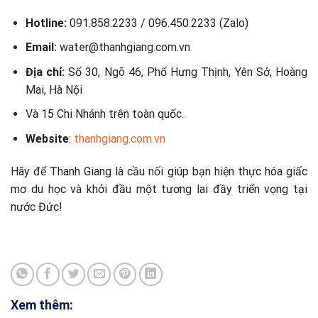
Hotline:
091.858.2233 / 096.450.2233 (Zalo)
Email:
water@thanhgiang.com.vn
Địa chỉ:
Số 30, Ngõ 46, Phố Hưng Thịnh, Yên Sở, Hoàng
Mai, Hà Nội
Và 15 Chi Nhánh trên toàn quốc.
Website
:
thanhgiang.com.vn
Hãy để Thanh Giang là cầu nối giúp bạn hiện thực hóa giấc
mơ du học và khởi đầu một tương lai đầy triển vọng tại
nước Đức!
Xem thêm: