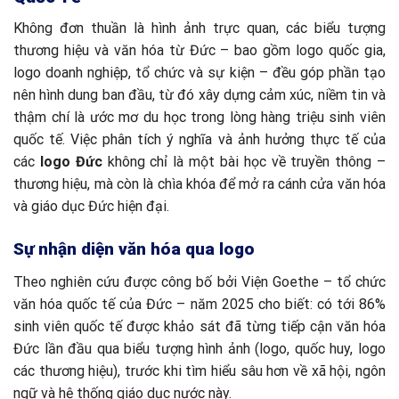
Không đơn thuần là hình ảnh trực quan, các biểu tượng
thương hiệu và văn hóa từ Đức – bao gồm logo quốc gia,
logo doanh nghiệp, tổ chức và sự kiện – đều góp phần tạo
nên hình dung ban đầu, từ đó xây dựng cảm xúc, niềm tin và
thậm chí là ước mơ du học trong lòng hàng triệu sinh viên
quốc tế. Việc phân tích ý nghĩa và ảnh hưởng thực tế của
các
logo Đức
không chỉ là một bài học về truyền thông –
thương hiệu, mà còn là chìa khóa để mở ra cánh cửa văn hóa
và giáo dục Đức hiện đại.
Sự nhận diện văn hóa qua logo
Theo nghiên cứu được công bố bởi Viện Goethe – tổ chức
văn hóa quốc tế của Đức – năm 2025 cho biết: có tới 86%
sinh viên quốc tế được khảo sát đã từng tiếp cận văn hóa
Đức lần đầu qua biểu tượng hình ảnh (logo, quốc huy, logo
các thương hiệu), trước khi tìm hiểu sâu hơn về xã hội, ngôn
ngữ và hệ thống giáo dục nước này.