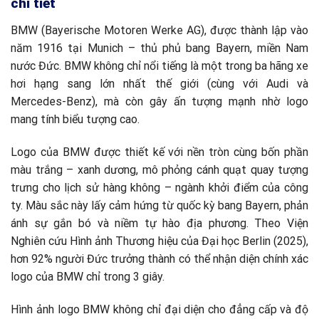
chi tiết
BMW (Bayerische Motoren Werke AG), được thành lập vào
năm 1916 tại Munich – thủ phủ bang Bayern, miền Nam
nước Đức. BMW không chỉ nổi tiếng là một trong ba hãng xe
hơi hạng sang lớn nhất thế giới (cùng với Audi và
Mercedes-Benz), mà còn gây ấn tượng mạnh nhờ logo
mang tính biểu tượng cao.
Logo của BMW được thiết kế với nền tròn cùng bốn phần
màu trắng – xanh dương, mô phỏng cánh quạt quay tượng
trưng cho lịch sử hàng không – ngành khởi điểm của công
ty. Màu sắc này lấy cảm hứng từ quốc kỳ bang Bayern, phản
ánh sự gắn bó và niềm tự hào địa phương. Theo Viện
Nghiên cứu Hình ảnh Thương hiệu của Đại học Berlin (2025),
hơn 92% người Đức trưởng thành có thể nhận diện chính xác
logo của BMW chỉ trong 3 giây.
Hình ảnh logo BMW không chỉ đại diện cho đẳng cấp và độ