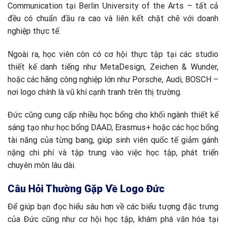
Communication tại Berlin University of the Arts – tất cả
đều có chuẩn đầu ra cao và liên kết chặt chẽ với doanh
nghiệp thực tế.
Ngoài ra, học viên còn có cơ hội thực tập tại các studio
thiết kế danh tiếng như MetaDesign, Zeichen & Wunder,
hoặc các hãng công nghiệp lớn như Porsche, Audi, BOSCH –
nơi logo chính là vũ khí cạnh tranh trên thị trường.
Đức cũng cung cấp nhiều học bổng cho khối ngành thiết kế
sáng tạo như học bổng DAAD, Erasmus+ hoặc các học bổng
tài năng của từng bang, giúp sinh viên quốc tế giảm gánh
nặng chi phí và tập trung vào việc học tập, phát triển
chuyên môn lâu dài.
Câu Hỏi Thường Gặp Về Logo Đức
Để giúp bạn đọc hiểu sâu hơn về các biểu tượng đặc trưng
của Đức cũng như cơ hội học tập, khám phá văn hóa tại