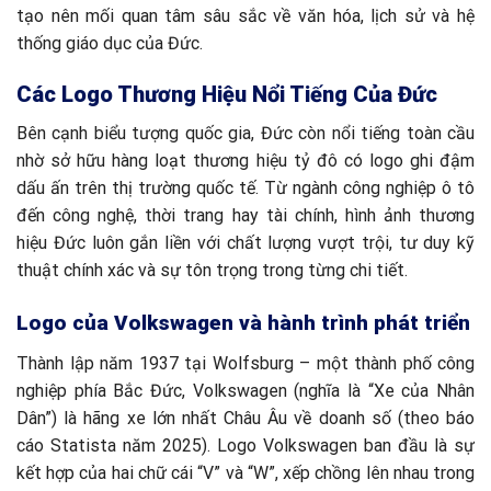
tạo nên mối quan tâm sâu sắc về văn hóa, lịch sử và hệ
thống giáo dục của Đức.
Các Logo Thương Hiệu Nổi Tiếng Của Đức
Bên cạnh biểu tượng quốc gia, Đức còn nổi tiếng toàn cầu
nhờ sở hữu hàng loạt thương hiệu tỷ đô có logo ghi đậm
dấu ấn trên thị trường quốc tế. Từ ngành công nghiệp ô tô
đến công nghệ, thời trang hay tài chính, hình ảnh thương
hiệu Đức luôn gắn liền với chất lượng vượt trội, tư duy kỹ
thuật chính xác và sự tôn trọng trong từng chi tiết.
Logo của Volkswagen và hành trình phát triển
Thành lập năm 1937 tại Wolfsburg – một thành phố công
nghiệp phía Bắc Đức, Volkswagen (nghĩa là “Xe của Nhân
Dân”) là hãng xe lớn nhất Châu Âu về doanh số (theo báo
cáo Statista năm 2025). Logo Volkswagen ban đầu là sự
kết hợp của hai chữ cái “V” và “W”, xếp chồng lên nhau trong