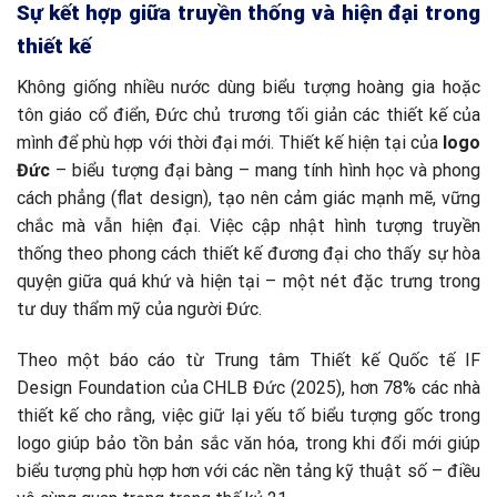
Sự kết hợp giữa truyền thống và hiện đại trong
thiết kế
Không giống nhiều nước dùng biểu tượng hoàng gia hoặc
tôn giáo cổ điển, Đức chủ trương tối giản các thiết kế của
mình để phù hợp với thời đại mới. Thiết kế hiện tại của
logo
Đức
– biểu tượng đại bàng – mang tính hình học và phong
cách phẳng (flat design), tạo nên cảm giác mạnh mẽ, vững
chắc mà vẫn hiện đại. Việc cập nhật hình tượng truyền
thống theo phong cách thiết kế đương đại cho thấy sự hòa
quyện giữa quá khứ và hiện tại – một nét đặc trưng trong
tư duy thẩm mỹ của người Đức.
Theo một báo cáo từ Trung tâm Thiết kế Quốc tế IF
Design Foundation của CHLB Đức (2025), hơn 78% các nhà
thiết kế cho rằng, việc giữ lại yếu tố biểu tượng gốc trong
logo giúp bảo tồn bản sắc văn hóa, trong khi đổi mới giúp
biểu tượng phù hợp hơn với các nền tảng kỹ thuật số – điều