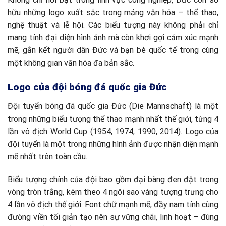
hữu những logo xuất sắc trong mảng văn hóa – thể thao,
nghệ thuật và lễ hội. Các biểu tượng này không phải chỉ
mang tính đại diện hình ảnh mà còn khơi gợi cảm xúc mạnh
mẽ, gắn kết người dân Đức và bạn bè quốc tế trong cùng
một không gian văn hóa đa bản sắc.
Logo của đội bóng đá quốc gia Đức
Đội tuyển bóng đá quốc gia Đức (Die Mannschaft) là một
trong những biểu tượng thể thao mạnh nhất thế giới, từng 4
lần vô địch World Cup (1954, 1974, 1990, 2014). Logo của
đội tuyển là một trong những hình ảnh được nhận diện mạnh
mẽ nhất trên toàn cầu.
Biểu tượng chính của đội bao gồm đại bàng đen đặt trong
vòng tròn trắng, kèm theo 4 ngôi sao vàng tượng trưng cho
4 lần vô địch thế giới. Font chữ mạnh mẽ, đầy nam tính cùng
đường viền tối giản tạo nên sự vững chãi, linh hoạt – đúng