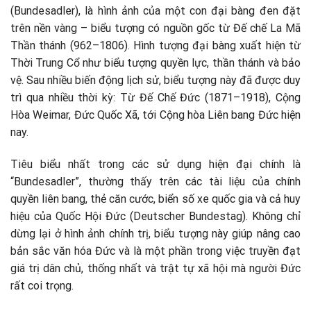
(Bundesadler), là hình ảnh của một con đại bàng đen đặt
trên nền vàng – biểu tượng có nguồn gốc từ Đế chế La Mã
Thần thánh (962–1806). Hình tượng đại bàng xuất hiện từ
Thời Trung Cổ như biểu tượng quyền lực, thần thánh và bảo
vệ. Sau nhiều biến động lịch sử, biểu tượng này đã được duy
trì qua nhiều thời kỳ: Từ Đế Chế Đức (1871–1918), Cộng
Hòa Weimar, Đức Quốc Xã, tới Cộng hòa Liên bang Đức hiện
nay.
Tiêu biểu nhất trong các sử dụng hiện đại chính là
“Bundesadler”, thường thấy trên các tài liệu của chính
quyền liên bang, thẻ căn cước, biển số xe quốc gia và cả huy
hiệu của Quốc Hội Đức (Deutscher Bundestag). Không chỉ
dừng lại ở hình ảnh chính trị, biểu tượng này giúp nâng cao
bản sắc văn hóa Đức và là một phần trong việc truyền đạt
giá trị dân chủ, thống nhất và trật tự xã hội mà người Đức
rất coi trọng.