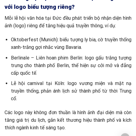
với logo biểu tượng riêng?
Mỗi lễ hội văn hóa tại Đức đều phát triển bộ nhận diện hình
ảnh (logo) riêng để tăng hiệu quả truyền thông, ví dụ:
Oktoberfest (Munich): biểu tượng ly bia, cờ truyền thống
xanh-trắng gợi nhắc vùng Bavaria.
Berlinale – Liên hoan phim Berlin: logo gấu trắng tượng
trưng cho thành phố Berlin, thể hiện sự cởi mở và đẳng
cấp quốc tế.
Lễ hội carnival tại Köln: logo vương miện và mặt nạ
truyền thống, phản ánh lịch sử thành phố từ thời Trung
cổ.
Các logo này không đơn thuần là hình ảnh đại diện mà còn
tăng giá trị du lịch, gắn kết thương hiệu thành phố và kích
thích ngành kinh tế sáng tạo.