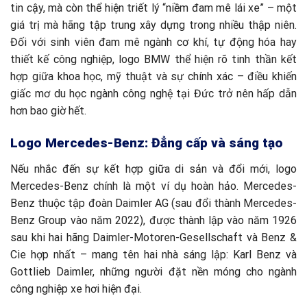
tin cậy, mà còn thể hiện triết lý “niềm đam mê lái xe” – một
giá trị mà hãng tập trung xây dựng trong nhiều thập niên.
Đối với sinh viên đam mê ngành cơ khí, tự động hóa hay
thiết kế công nghiệp, logo BMW thể hiện rõ tinh thần kết
hợp giữa khoa học, mỹ thuật và sự chính xác – điều khiến
giấc mơ du học ngành công nghệ tại Đức trở nên hấp dẫn
hơn bao giờ hết.
Logo Mercedes-Benz: Đẳng cấp và sáng tạo
Nếu nhắc đến sự kết hợp giữa di sản và đổi mới, logo
Mercedes-Benz chính là một ví dụ hoàn hảo. Mercedes-
Benz thuộc tập đoàn Daimler AG (sau đổi thành Mercedes-
Benz Group vào năm 2022), được thành lập vào năm 1926
sau khi hai hãng Daimler-Motoren-Gesellschaft và Benz &
Cie hợp nhất – mang tên hai nhà sáng lập: Karl Benz và
Gottlieb Daimler, những người đặt nền móng cho ngành
công nghiệp xe hơi hiện đại.