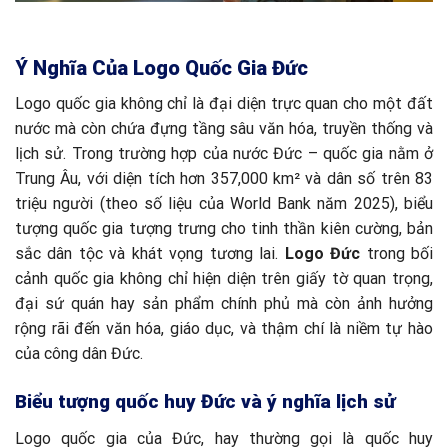
Ý Nghĩa Của Logo Quốc Gia Đức
Logo quốc gia không chỉ là đại diện trực quan cho một đất
nước mà còn chứa đựng tầng sâu văn hóa, truyền thống và
lịch sử. Trong trường hợp của nước Đức – quốc gia nằm ở
Trung Âu, với diện tích hơn 357,000 km² và dân số trên 83
triệu người (theo số liệu của World Bank năm 2025), biểu
tượng quốc gia tượng trưng cho tinh thần kiên cường, bản
sắc dân tộc và khát vọng tương lai.
Logo Đức
trong bối
cảnh quốc gia không chỉ hiện diện trên giấy tờ quan trọng,
đại sứ quán hay sản phẩm chính phủ mà còn ảnh hưởng
rộng rãi đến văn hóa, giáo dục, và thậm chí là niềm tự hào
của công dân Đức.
Biểu tượng quốc huy Đức và ý nghĩa lịch sử
Logo quốc gia của Đức, hay thường gọi là quốc huy