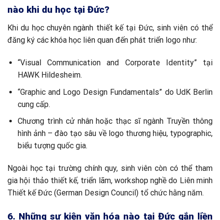
nào khi du học tại Đức?
Khi du học chuyên ngành thiết kế tại Đức, sinh viên có thể
đăng ký các khóa học liên quan đến phát triển logo như:
“Visual Communication and Corporate Identity” tại
HAWK Hildesheim.
“Graphic and Logo Design Fundamentals” do UdK Berlin
cung cấp.
Chương trình cử nhân hoặc thạc sĩ ngành Truyền thông
hình ảnh – đào tạo sâu về logo thương hiệu, typographic,
biểu tượng quốc gia.
Ngoài học tại trường chính quy, sinh viên còn có thể tham
gia hội thảo thiết kế, triển lãm, workshop nghề do Liên minh
Thiết kế Đức (German Design Council) tổ chức hằng năm.
6. Những sự kiện văn hóa nào tại Đức gắn liền