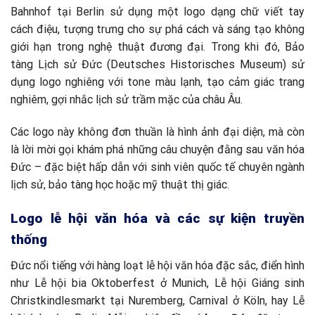
Bahnhof tại Berlin sử dụng một logo dạng chữ viết tay
cách điệu, tượng trưng cho sự phá cách và sáng tạo không
giới hạn trong nghệ thuật đương đại. Trong khi đó, Bảo
tàng Lịch sử Đức (Deutsches Historisches Museum) sử
dụng logo nghiêng với tone màu lạnh, tạo cảm giác trang
nghiêm, gợi nhắc lịch sử trầm mặc của châu Âu.
Các logo này không đơn thuần là hình ảnh đại diện, mà còn
là lời mời gọi khám phá những câu chuyện đằng sau văn hóa
Đức – đặc biệt hấp dẫn với sinh viên quốc tế chuyên ngành
lịch sử, bảo tàng học hoặc mỹ thuật thị giác.
Logo lễ hội văn hóa và các sự kiện truyền
thống
Đức nổi tiếng với hàng loạt lễ hội văn hóa đặc sắc, điển hình
như Lễ hội bia Oktoberfest ở Munich, Lễ hội Giáng sinh
Christkindlesmarkt tại Nuremberg, Carnival ở Köln, hay Lễ