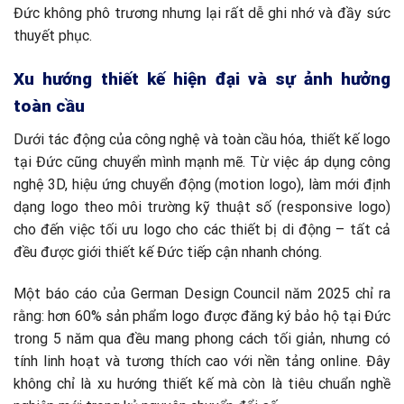
Đức không phô trương nhưng lại rất dễ ghi nhớ và đầy sức
thuyết phục.
Xu hướng thiết kế hiện đại và sự ảnh hưởng
toàn cầu
Dưới tác động của công nghệ và toàn cầu hóa, thiết kế logo
tại Đức cũng chuyển mình mạnh mẽ. Từ việc áp dụng công
nghệ 3D, hiệu ứng chuyển động (motion logo), làm mới định
dạng logo theo môi trường kỹ thuật số (responsive logo)
cho đến việc tối ưu logo cho các thiết bị di động – tất cả
đều được giới thiết kế Đức tiếp cận nhanh chóng.
Một báo cáo của German Design Council năm 2025 chỉ ra
rằng: hơn 60% sản phẩm logo được đăng ký bảo hộ tại Đức
trong 5 năm qua đều mang phong cách tối giản, nhưng có
tính linh hoạt và tương thích cao với nền tảng online. Đây
không chỉ là xu hướng thiết kế mà còn là tiêu chuẩn nghề