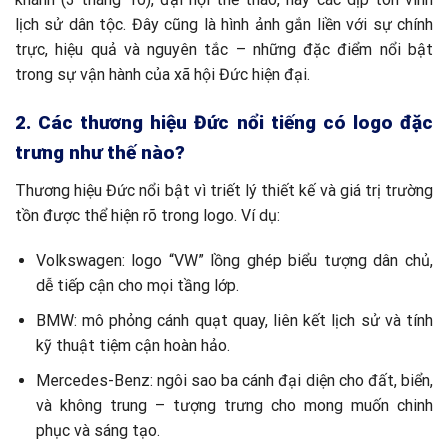
lịch sử dân tộc. Đây cũng là hình ảnh gắn liền với sự chính
trực, hiệu quả và nguyên tắc – những đặc điểm nổi bật
trong sự vận hành của xã hội Đức hiện đại.
2. Các thương hiệu Đức nổi tiếng có logo đặc
trưng như thế nào?
Thương hiệu Đức nổi bật vì triết lý thiết kế và giá trị trường
tồn được thể hiện rõ trong logo. Ví dụ:
Volkswagen: logo “VW” lồng ghép biểu tượng dân chủ,
dễ tiếp cận cho mọi tầng lớp.
BMW: mô phỏng cánh quạt quay, liên kết lịch sử và tính
kỹ thuật tiệm cận hoàn hảo.
Mercedes-Benz: ngôi sao ba cánh đại diện cho đất, biển,
và không trung – tượng trưng cho mong muốn chinh
phục và sáng tạo.