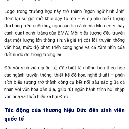
Logo trong trường hợp này trở thành “ngôn ngữ hình ảnh”
đem lại sự gợi mở, khơi dậy tò mò – ví dụ như biểu tượng
đại bàng trên quốc huy, ngôi sao ba cánh của Mercedes hay
cánh quạt xanh-trắng của BMW. Mỗi biểu tượng đều truyền
đạt một lượng lớn thông tin: về giá trị cốt lõi, truyền thống
văn hóa, mức độ phát triển công nghệ và cả tầm nhìn của
đất nước đó trong tương lai.
Đối với sinh viên quốc tế, đặc biệt là những bạn theo học
các ngành truyền thông, thiết kế đồ họa, nghệ thuật – phân
tích biểu tượng trở thành công cụ kết nối sâu sắc giữa cá
nhân với văn hóa bản địa, giúp rút ngắn hành trình hội nhập
văn hóa và thấu hiểu xã hội Đức.
Tác động của thương hiệu Đức đến sinh viên
quốc tế