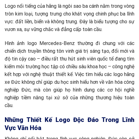
Logo nổi tiếng của hãng là ngôi sao ba cánh nằm trong vòng
tròn kim loại, tượng trưng cho khát vọng chinh phục ba lĩnh
vực: đất liền, biển và không trung. Đây là biểu tượng cho sự
vươn xa, sự vững chắc và đẳng cấp toàn cầu.
Hình ảnh logo Mercedes-Benz thường đi chung với các
chiến dịch truyền thông tôn vinh giá trị sáng tạo, đổi mới và
độ tin cậy cao – điều rất thu hút sinh viên quốc tế đang tìm
kiếm môi trường học tập có chiều sâu khoa học – công nghệ
kết hợp với nghệ thuật thiết kế. Việc tìm hiểu các logo hãng
xe Đức không chỉ giúp du học sinh hiểu hơn về văn hóa công
nghiệp Đức, mà còn giúp họ hình dung các cơ hội nghề
nghiệp tiềm năng tại xứ sở của những thương hiệu toàn
cầu.
Những Thiết Kế Logo Độc Đáo Trong Lĩnh
Vực Văn Hóa
Không chỉ nổi bật trong lĩnh vực công nghiệp, Đức còn sở