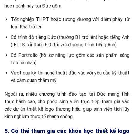
học ngành này tại Đức gồm:
Tốt nghiệp THPT hoặc tương đương với điểm phẩy từ
loại Khá trở lên.
Có trình độ tiếng Đức (thường B1 trở lên) hoặc tiếng Anh
(IELTS tối thiểu 6.0 đối với chương trình tiếng Anh).
Có Portfolio (hồ sơ năng lực gồm các sản phẩm sáng
tạo cá nhân).
Vượt qua kỳ thi nghệ thuật đầu vào với yêu cầu kỹ thuật
và cảm quan thẩm mỹ.
Ngoài ra, nhiều chương trình đào tạo tại Đức mang tính
thực hành cao, cho phép sinh viên trực tiếp tham gia vào
các dự án thiết kế logo thương hiệu, giúp sinh viên tích lũy
kinh nghiệm thực tế nhanh chóng.
5. Có thể tham gia các khóa học thiết kế logo