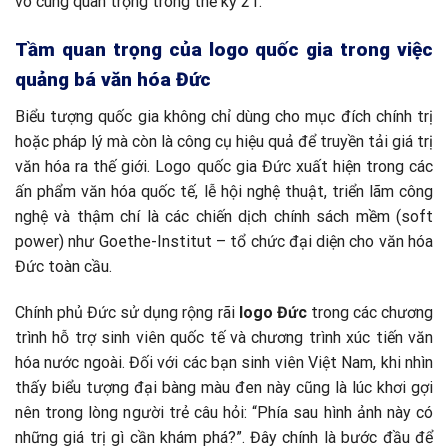
vô cùng quan trọng trong thế kỷ 21.
Tầm quan trọng của logo quốc gia trong việc
quảng bá văn hóa Đức
Biểu tượng quốc gia không chỉ dùng cho mục đích chính trị
hoặc pháp lý mà còn là công cụ hiệu quả để truyền tải giá trị
văn hóa ra thế giới. Logo quốc gia Đức xuất hiện trong các
ấn phẩm văn hóa quốc tế, lễ hội nghệ thuật, triển lãm công
nghệ và thậm chí là các chiến dịch chính sách mềm (soft
power) như Goethe-Institut – tổ chức đại diện cho văn hóa
Đức toàn cầu.
Chính phủ Đức sử dụng rộng rãi
logo Đức
trong các chương
trình hỗ trợ sinh viên quốc tế và chương trình xúc tiến văn
hóa nước ngoài. Đối với các bạn sinh viên Việt Nam, khi nhìn
thấy biểu tượng đại bàng màu đen này cũng là lúc khơi gợi
nên trong lòng người trẻ câu hỏi: “Phía sau hình ảnh này có
những giá trị gì cần khám phá?”. Đây chính là bước đầu để