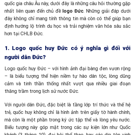
quốc gia châu Âu này, dưới đây là những câu hỏi thường gặp
nhất liên quan đến chủ đề
logo Đức
. Những giải đáp dưới
đây không chỉ mang tính thông tin mà còn có thể giúp bạn
định hướng lộ trình du học và trải nghiệm văn hóa sâu sắc
hơn tại CHLB Đức.
1. Logo quốc huy Đức có ý nghĩa gì đối với
người dân Đức?
Logo quốc huy Đức – với hình ảnh đại bàng đen vươn rộng
– là biểu tượng thể hiện niềm tự hào dân tộc, lòng dũng
cảm và tinh thần thống nhất vượt qua nhiều giai đoạn
thăng trầm trong lịch sử nước Đức.
Với người dân Đức, đặc biệt là tầng lớp trí thức và thế hệ
trẻ, quốc huy không chỉ là hình ảnh trên giấy tờ hành chính,
mà còn là một phần trong ký ức tập thể và lòng yêu nước.
Biểu tượng này góp mặt trong các sự kiện lớn như Quốc
khánh (3 tháng 10), đại hội thể thao, hay các dịp tôn vinh