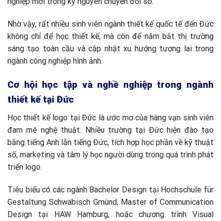
nghiệp mới trong kỷ nguyên chuyển đổi số.
Nhờ vậy, rất nhiều sinh viên ngành thiết kế quốc tế đến Đức
không chỉ để học thiết kế, mà còn để nắm bắt thị trường
sáng tạo toàn cầu và cập nhật xu hướng tương lai trong
ngành công nghiệp hình ảnh.
Cơ hội học tập và nghề nghiệp trong ngành
thiết kế tại Đức
Học thiết kế logo tại Đức là ước mơ của hàng vạn sinh viên
đam mê nghệ thuật. Nhiều trường tại Đức hiện đào tạo
bằng tiếng Anh lẫn tiếng Đức, tích hợp học phần về kỹ thuật
số, marketing và tâm lý học người dùng trong quá trình phát
triển logo.
Tiêu biểu có các ngành Bachelor Design tại Hochschule für
Gestaltung Schwäbisch Gmünd, Master of Communication
Design tại HAW Hamburg, hoặc chương trình Visual