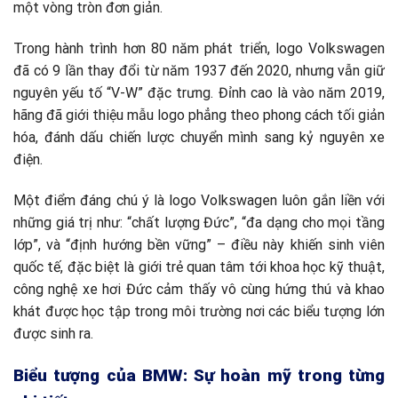
một vòng tròn đơn giản.
Trong hành trình hơn 80 năm phát triển, logo Volkswagen
đã có 9 lần thay đổi từ năm 1937 đến 2020, nhưng vẫn giữ
nguyên yếu tố “V-W” đặc trưng. Đỉnh cao là vào năm 2019,
hãng đã giới thiệu mẫu logo phẳng theo phong cách tối giản
hóa, đánh dấu chiến lược chuyển mình sang kỷ nguyên xe
điện.
Một điểm đáng chú ý là logo Volkswagen luôn gắn liền với
những giá trị như: “chất lượng Đức”, “đa dạng cho mọi tầng
lớp”, và “định hướng bền vững” – điều này khiến sinh viên
quốc tế, đặc biệt là giới trẻ quan tâm tới khoa học kỹ thuật,
công nghệ xe hơi Đức cảm thấy vô cùng hứng thú và khao
khát được học tập trong môi trường nơi các biểu tượng lớn
được sinh ra.
Biểu tượng của BMW: Sự hoàn mỹ trong từng