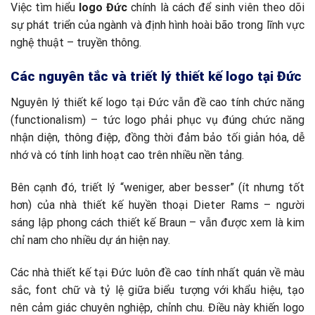
Việc tìm hiểu
logo Đức
chính là cách để sinh viên theo dõi
sự phát triển của ngành và định hình hoài bão trong lĩnh vực
nghệ thuật – truyền thông.
Các nguyên tắc và triết lý thiết kế logo tại Đức
Nguyên lý thiết kế logo tại Đức vẫn đề cao tính chức năng
(functionalism) – tức logo phải phục vụ đúng chức năng
nhận diện, thông điệp, đồng thời đảm bảo tối giản hóa, dễ
nhớ và có tính linh hoạt cao trên nhiều nền tảng.
Bên cạnh đó, triết lý “weniger, aber besser” (ít nhưng tốt
hơn) của nhà thiết kế huyền thoại Dieter Rams – người
sáng lập phong cách thiết kế Braun – vẫn được xem là kim
chỉ nam cho nhiều dự án hiện nay.
Các nhà thiết kế tại Đức luôn đề cao tính nhất quán về màu
sắc, font chữ và tỷ lệ giữa biểu tượng với khẩu hiệu, tạo
nên cảm giác chuyên nghiệp, chỉnh chu. Điều này khiến logo