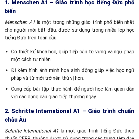
1. Menschen A1 – Giáo trình học tiếng Đức phổ
biến
Menschen A1
là một trong những giáo trình phổ biến nhất
cho người mới bắt đầu, được sử dụng trong nhiều lớp học
tiếng Đức trên toàn cầu.
Có thiết kế khoa học, giúp tiếp cận từ vựng và ngữ pháp
một cách tự nhiên.
Đi kèm hình ảnh minh họa sinh động giúp việc học ngữ
pháp và từ mới trở nên thú vị hơn.
Cung cấp bài tập thực hành để người học làm quen dần
với các dạng câu giao tiếp thường ngày.
2. Schritte International A1 – Giáo trình chuẩn
châu Âu
Schritte International A1
là một giáo trình tiếng Đức theo
chuẩn CEFR, thường được sử dụng trong các trung tâm dạy