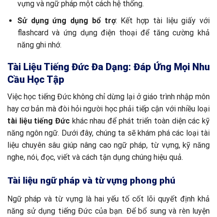
vựng và ngữ pháp một cách hệ thống.
Sử dụng ứng dụng bổ trợ
: Kết hợp tài liệu giấy với
flashcard và ứng dụng điện thoại để tăng cường khả
năng ghi nhớ.
Tài Liệu Tiếng Đức Đa Dạng: Đáp Ứng Mọi Nhu
Cầu Học Tập
Việc học tiếng Đức không chỉ dừng lại ở giáo trình nhập môn
hay cơ bản mà đòi hỏi người học phải tiếp cận với nhiều loại
tài liệu tiếng Đức
khác nhau để phát triển toàn diện các kỹ
năng ngôn ngữ. Dưới đây, chúng ta sẽ khám phá các loại tài
liệu chuyên sâu giúp nâng cao ngữ pháp, từ vựng, kỹ năng
nghe, nói, đọc, viết và cách tận dụng chúng hiệu quả.
Tài liệu ngữ pháp và từ vựng phong phú
Ngữ pháp và từ vựng là hai yếu tố cốt lõi quyết định khả
năng sử dụng tiếng Đức của bạn. Để bổ sung và rèn luyện