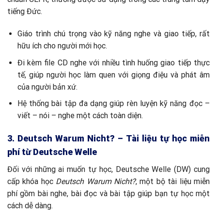
tiếng Đức.
Giáo trình chú trọng vào kỹ năng nghe và giao tiếp, rất
hữu ích cho người mới học.
Đi kèm file CD nghe với nhiều tình huống giao tiếp thực
tế, giúp người học làm quen với giọng điệu và phát âm
của người bản xứ.
Hệ thống bài tập đa dạng giúp rèn luyện kỹ năng đọc –
viết – nói – nghe một cách toàn diện.
3. Deutsch Warum Nicht? – Tài liệu tự học miễn
phí từ Deutsche Welle
Đối với những ai muốn tự học, Deutsche Welle (DW) cung
cấp khóa học
Deutsch Warum Nicht?
, một bộ tài liệu miễn
phí gồm bài nghe, bài đọc và bài tập giúp bạn tự học một
cách dễ dàng.