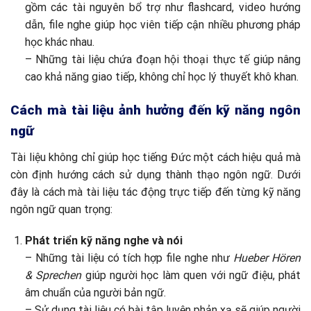
gồm các tài nguyên bổ trợ như flashcard, video hướng
dẫn, file nghe giúp học viên tiếp cận nhiều phương pháp
học khác nhau.
– Những tài liệu chứa đoạn hội thoại thực tế giúp nâng
cao khả năng giao tiếp, không chỉ học lý thuyết khô khan.
Cách mà tài liệu ảnh hưởng đến kỹ năng ngôn
ngữ
Tài liệu không chỉ giúp học tiếng Đức một cách hiệu quả mà
còn định hướng cách sử dụng thành thạo ngôn ngữ. Dưới
đây là cách mà tài liệu tác động trực tiếp đến từng kỹ năng
ngôn ngữ quan trọng:
Phát triển kỹ năng nghe và nói
– Những tài liệu có tích hợp file nghe như
Hueber Hören
& Sprechen
giúp người học làm quen với ngữ điệu, phát
âm chuẩn của người bản ngữ.
– Sử dụng tài liệu có bài tập luyện phản xạ sẽ giúp người