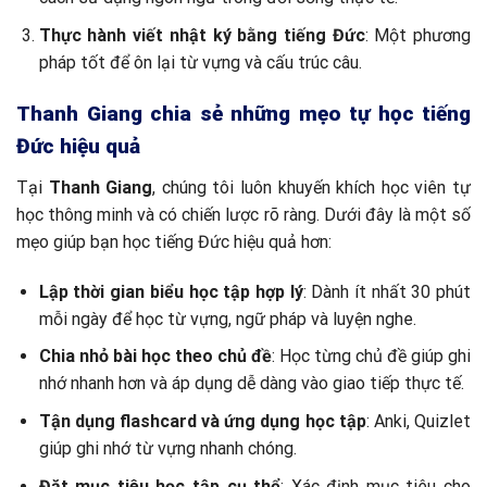
Thực hành viết nhật ký bằng tiếng Đức
: Một phương
pháp tốt để ôn lại từ vựng và cấu trúc câu.
Thanh Giang chia sẻ những mẹo tự học tiếng
Đức hiệu quả
Tại
Thanh Giang
, chúng tôi luôn khuyến khích học viên tự
học thông minh và có chiến lược rõ ràng. Dưới đây là một số
mẹo giúp bạn học tiếng Đức hiệu quả hơn:
Lập thời gian biểu học tập hợp lý
: Dành ít nhất 30 phút
mỗi ngày để học từ vựng, ngữ pháp và luyện nghe.
Chia nhỏ bài học theo chủ đề
: Học từng chủ đề giúp ghi
nhớ nhanh hơn và áp dụng dễ dàng vào giao tiếp thực tế.
Tận dụng flashcard và ứng dụng học tập
: Anki, Quizlet
giúp ghi nhớ từ vựng nhanh chóng.
Đặt mục tiêu học tập cụ thể
: Xác định mục tiêu cho