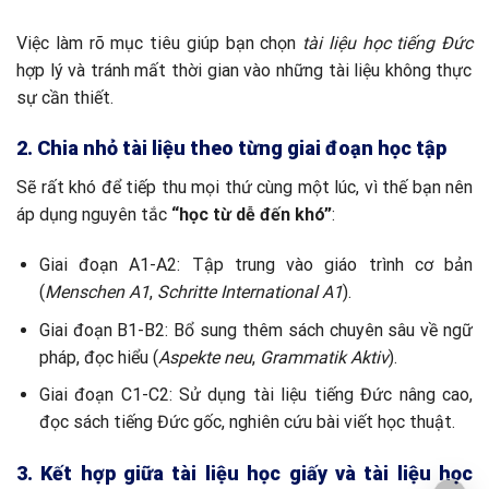
Việc làm rõ mục tiêu giúp bạn chọn
tài liệu học tiếng Đức
hợp lý và tránh mất thời gian vào những tài liệu không thực
sự cần thiết.
2. Chia nhỏ tài liệu theo từng giai đoạn học tập
Sẽ rất khó để tiếp thu mọi thứ cùng một lúc, vì thế bạn nên
áp dụng nguyên tắc
“học từ dễ đến khó”
:
Giai đoạn A1-A2: Tập trung vào giáo trình cơ bản
(
Menschen A1
,
Schritte International A1
).
Giai đoạn B1-B2: Bổ sung thêm sách chuyên sâu về ngữ
pháp, đọc hiểu (
Aspekte neu
,
Grammatik Aktiv
).
Giai đoạn C1-C2: Sử dụng tài liệu tiếng Đức nâng cao,
đọc sách tiếng Đức gốc, nghiên cứu bài viết học thuật.
3. Kết hợp giữa tài liệu học giấy và tài liệu học