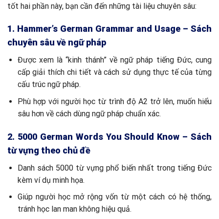
tốt hai phần này, bạn cần đến những tài liệu chuyên sâu:
1. Hammer’s German Grammar and Usage – Sách
chuyên sâu về ngữ pháp
Được xem là “kinh thánh” về ngữ pháp tiếng Đức, cung
cấp giải thích chi tiết và cách sử dụng thực tế của từng
cấu trúc ngữ pháp.
Phù hợp với người học từ trình độ A2 trở lên, muốn hiểu
sâu hơn về cách dùng ngữ pháp chuẩn xác.
2. 5000 German Words You Should Know – Sách
từ vựng theo chủ đề
Danh sách 5000 từ vựng phổ biến nhất trong tiếng Đức
kèm ví dụ minh họa.
Giúp người học mở rộng vốn từ một cách có hệ thống,
tránh học lan man không hiệu quả.