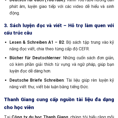
phát âm, luyện giao tiếp với các video dễ hiểu và sinh
động.
3. Sách luyện đọc và viết – Hỗ trợ làm quen với
cấu trúc câu
Lesen & Schreiben A1 – B2
: Bộ sách tập trung vào kỹ
năng đọc viết, chia theo từng cấp độ CEFR.
Bücher für Deutschlerner
: Những cuốn sách đơn giản,
có kèm phần giải thích từ vựng và ngữ pháp, giúp bạn
luyện đọc dễ dàng hơn.
Deutsche Briefe Schreiben
: Tài liệu giúp rèn luyện kỹ
năng viết thư, viết bài luận bằng tiếng Đức.
Thanh Giang cung cấp nguồn tài liệu đa dạng
cho học viên
Tại
Công ty du học Thanh Giang
, chúng tôi hiểu rằng mỗi