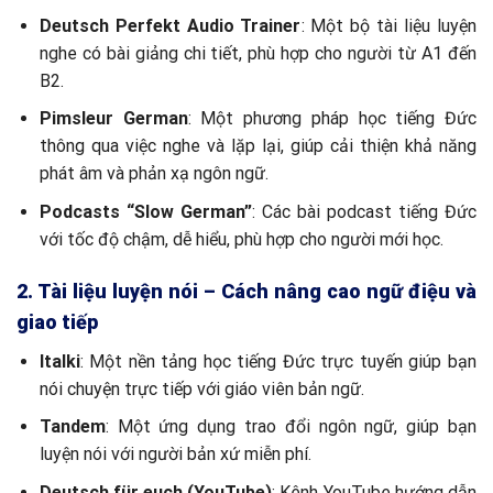
Deutsch Perfekt Audio Trainer
: Một bộ tài liệu luyện
nghe có bài giảng chi tiết, phù hợp cho người từ A1 đến
B2.
Pimsleur German
: Một phương pháp học tiếng Đức
thông qua việc nghe và lặp lại, giúp cải thiện khả năng
phát âm và phản xạ ngôn ngữ.
Podcasts “Slow German”
: Các bài podcast tiếng Đức
với tốc độ chậm, dễ hiểu, phù hợp cho người mới học.
2. Tài liệu luyện nói – Cách nâng cao ngữ điệu và
giao tiếp
Italki
: Một nền tảng học tiếng Đức trực tuyến giúp bạn
nói chuyện trực tiếp với giáo viên bản ngữ.
Tandem
: Một ứng dụng trao đổi ngôn ngữ, giúp bạn
luyện nói với người bản xứ miễn phí.
Deutsch für euch (YouTube)
: Kênh YouTube hướng dẫn