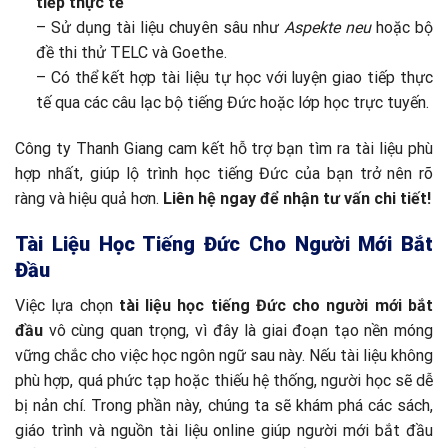
tiếp thực tế
– Sử dụng tài liệu chuyên sâu như
Aspekte neu
hoặc bộ
đề thi thử TELC và Goethe.
– Có thể kết hợp tài liệu tự học với luyện giao tiếp thực
tế qua các câu lạc bộ tiếng Đức hoặc lớp học trực tuyến.
Công ty Thanh Giang cam kết hỗ trợ bạn tìm ra tài liệu phù
hợp nhất, giúp lộ trình học tiếng Đức của bạn trở nên rõ
ràng và hiệu quả hơn.
Liên hệ ngay để nhận tư vấn chi tiết!
Tài Liệu Học Tiếng Đức Cho Người Mới Bắt
Đầu
Việc lựa chọn
tài liệu học tiếng Đức cho người mới bắt
đầu
vô cùng quan trọng, vì đây là giai đoạn tạo nền móng
vững chắc cho việc học ngôn ngữ sau này. Nếu tài liệu không
phù hợp, quá phức tạp hoặc thiếu hệ thống, người học sẽ dễ
bị nản chí. Trong phần này, chúng ta sẽ khám phá các sách,
giáo trình và nguồn tài liệu online giúp người mới bắt đầu