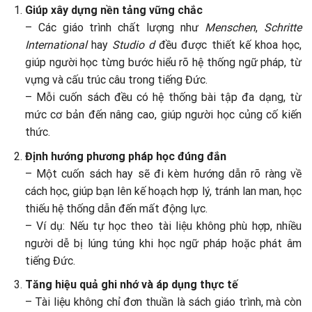
Giúp xây dựng nền tảng vững chắc
– Các giáo trình chất lượng như
Menschen
,
Schritte
International
hay
Studio d
đều được thiết kế khoa học,
giúp người học từng bước hiểu rõ hệ thống ngữ pháp, từ
vựng và cấu trúc câu trong tiếng Đức.
– Mỗi cuốn sách đều có hệ thống bài tập đa dạng, từ
mức cơ bản đến nâng cao, giúp người học củng cố kiến
thức.
Định hướng phương pháp học đúng đắn
– Một cuốn sách hay sẽ đi kèm hướng dẫn rõ ràng về
cách học, giúp bạn lên kế hoạch hợp lý, tránh lan man, học
thiếu hệ thống dẫn đến mất động lực.
– Ví dụ: Nếu tự học theo tài liệu không phù hợp, nhiều
người dễ bị lúng túng khi học ngữ pháp hoặc phát âm
tiếng Đức.
Tăng hiệu quả ghi nhớ và áp dụng thực tế
– Tài liệu không chỉ đơn thuần là sách giáo trình, mà còn