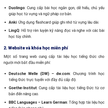
Duolingo
: Cung cấp bài học ngắn gọn, dễ hiểu, chủ yếu
giúp học từ vựng và ngữ pháp cơ bản.
Anki
: Ứng dụng flashcard giúp ghi nhớ từ vựng lâu dài.
LingQ
: Hỗ trợ rèn luyện kỹ năng đọc và nghe với các bài
học tùy chỉnh.
2. Website và khóa học miễn phí
Một số trang web cung cấp tài liệu học tiếng Đức cho
người mới bắt đầu miễn phí:
Deutsche Welle (DW) – dw.com
: Chương trình học
tiếng Đức trực tuyến với đầy đủ cấp độ.
Goethe-Institut
: Cung cấp tài liệu học tiếng Đức từ cơ
bản đến nâng cao.
BBC Languages – Learn German
: Tổng hợp tài liệu học