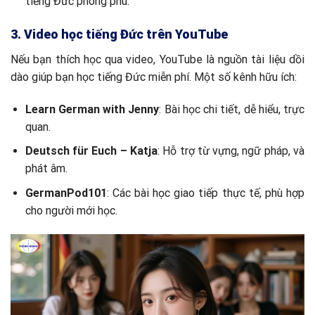
tiếng Đức phong phú.
3. Video học tiếng Đức trên YouTube
Nếu bạn thích học qua video, YouTube là nguồn tài liệu dồi
dào giúp bạn học tiếng Đức miễn phí. Một số kênh hữu ích:
Learn German with Jenny
: Bài học chi tiết, dễ hiểu, trực
quan.
Deutsch für Euch – Katja
: Hỗ trợ từ vựng, ngữ pháp, và
phát âm.
GermanPod101
: Các bài học giao tiếp thực tế, phù hợp
cho người mới học.