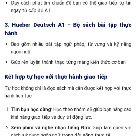
Dạy cách phát âm chuẩn để bạn có thể giao tiếp tự tin
ngay từ cấp độ A1.
3. Hueber Deutsch A1 – Bộ sách bài tập thực
hành
Bao gồm nhiều bài tập ngữ pháp, từ vựng và kỹ năng
ngôn ngữ.
Giúp rèn luyện thành thạo từng mảng kiến thức cơ bản.
Kết hợp tự học với thực hành giao tiếp
Tự học không chỉ là đọc sách mà cần được kết hợp với thực
hành liên tục:
Tìm bạn học cùng
: Học theo nhóm sẽ giúp bạn nâng cao
khả năng giao tiếp và duy trì động lực.
Xem phim và nghe nhạc tiếng Đức
: Giúp làm quen với
cách sử dụng ngôn ngữ trong đời sống thực tế.