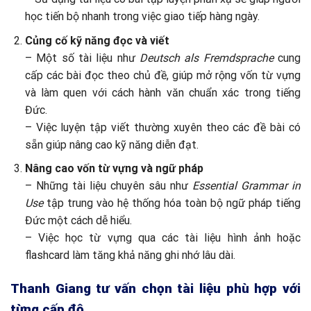
học tiến bộ nhanh trong việc giao tiếp hàng ngày.
Củng cố kỹ năng đọc và viết
– Một số tài liệu như
Deutsch als Fremdsprache
cung
cấp các bài đọc theo chủ đề, giúp mở rộng vốn từ vựng
và làm quen với cách hành văn chuẩn xác trong tiếng
Đức.
– Việc luyện tập viết thường xuyên theo các đề bài có
sẵn giúp nâng cao kỹ năng diễn đạt.
Nâng cao vốn từ vựng và ngữ pháp
– Những tài liệu chuyên sâu như
Essential Grammar in
Use
tập trung vào hệ thống hóa toàn bộ ngữ pháp tiếng
Đức một cách dễ hiểu.
– Việc học từ vựng qua các tài liệu hình ảnh hoặc
flashcard làm tăng khả năng ghi nhớ lâu dài.
Thanh Giang tư vấn chọn tài liệu phù hợp với
từng cấp độ