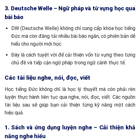
3. Deutsche Welle – Ngữ pháp và từ vựng học qua
bài báo
DW (Deutsche Welle) không chỉ cung cấp khóa học tiếng
Đức mà còn đăng tải nhiều bài báo ngắn, có phiên bản dễ
hiểu cho người mới học.
Đây là cách tuyệt vời để cải thiện vốn từ vựng theo từng
chủ đề và tiếp cận ngữ pháp trong ngữ cảnh thực tế.
Các tài liệu nghe, nói, đọc, viết
Học tiếng Đức không chỉ là học lý thuyết mà còn phải rèn
luyện thực hành liên tục qua nghe, nói, đọc, viết. Các nguồn
tài liệu sau sẽ giúp bạn cải thiện từng kỹ năng một cách
hiệu quả.
1. Sách và ứng dụng luyện nghe – Cải thiện khả
năng nghe hiểu