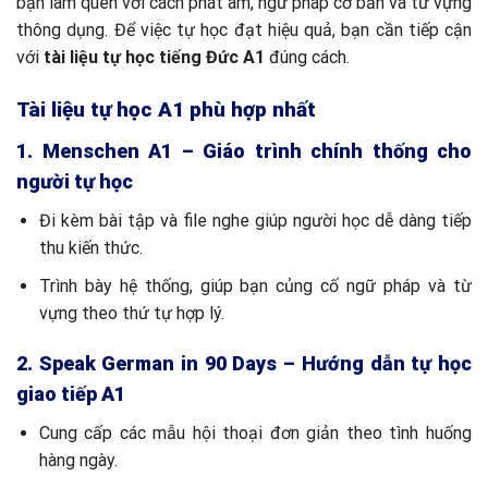
bạn làm quen với cách phát âm, ngữ pháp cơ bản và từ vựng
thông dụng. Để việc tự học đạt hiệu quả, bạn cần tiếp cận
với
tài liệu tự học tiếng Đức A1
đúng cách.
Tài liệu tự học A1 phù hợp nhất
1. Menschen A1 – Giáo trình chính thống cho
người tự học
Đi kèm bài tập và file nghe giúp người học dễ dàng tiếp
thu kiến thức.
Trình bày hệ thống, giúp bạn củng cố ngữ pháp và từ
vựng theo thứ tự hợp lý.
2. Speak German in 90 Days – Hướng dẫn tự học
giao tiếp A1
Cung cấp các mẫu hội thoại đơn giản theo tình huống
hàng ngày.