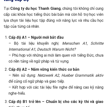
Tại
Công ty du học Thanh Giang
, chúng tôi không chỉ cung
cấp các khóa học tiếng Đức bài bản mà còn hỗ trợ học viên
lựa chọn tài liệu học tập đúng với năng lực và nhu cầu học
tập của từng cá nhân.
Cấp độ A1 – Người mới bắt đầu
– Bộ tài liệu khuyến nghị:
Menschen A1
,
Schritte
International A1
,
Deutsch Warum Nicht?
– Phù hợp với những ai mới làm quen với tiếng Đức, chưa
có nền tảng về ngữ pháp và từ vựng.
Cấp độ A2 – Nắm vững kiến thức cơ bản
– Nên sử dụng:
Netzwerk A2
,
Hueber Grammatik aktiv
để củng cố ngữ pháp và giao tiếp.
– Kết hợp với các tài liệu file nghe để nâng cao kỹ năng
nghe-hiểu.
Cấp độ B1 trở lên – Chuẩn bị cho các kỳ thi và giao