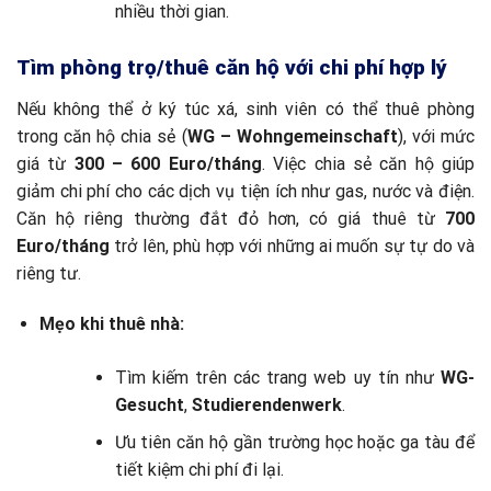
nhiều thời gian.
Tìm phòng trọ/thuê căn hộ với chi phí hợp lý
Nếu không thể ở ký túc xá, sinh viên có thể thuê phòng
trong căn hộ chia sẻ (
WG – Wohngemeinschaft
), với mức
giá từ
300 – 600 Euro/tháng
. Việc chia sẻ căn hộ giúp
giảm chi phí cho các dịch vụ tiện ích như gas, nước và điện.
Căn hộ riêng thường đắt đỏ hơn, có giá thuê từ
700
Euro/tháng
trở lên, phù hợp với những ai muốn sự tự do và
riêng tư.
Mẹo khi thuê nhà:
Tìm kiếm trên các trang web uy tín như
WG-
Gesucht
,
Studierendenwerk
.
Ưu tiên căn hộ gần trường học hoặc ga tàu để
tiết kiệm chi phí đi lại.