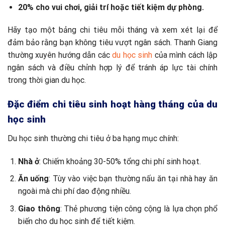
20% cho vui chơi, giải trí hoặc tiết kiệm dự phòng.
Hãy tạo một bảng chi tiêu mỗi tháng và xem xét lại để
đảm bảo rằng bạn không tiêu vượt ngân sách. Thanh Giang
thường xuyên hướng dẫn các
du học sinh
của mình cách lập
ngân sách và điều chỉnh hợp lý để tránh áp lực tài chính
trong thời gian du học.
Đặc điểm chi tiêu sinh hoạt hàng tháng của du
học sinh
Du học sinh thường chi tiêu ở ba hạng mục chính:
Nhà ở
: Chiếm khoảng 30-50% tổng chi phí sinh hoạt.
Ăn uống
: Tùy vào việc bạn thường nấu ăn tại nhà hay ăn
ngoài mà chi phí dao động nhiều.
Giao thông
: Thẻ phương tiện công cộng là lựa chọn phổ
biến cho du học sinh để tiết kiệm.