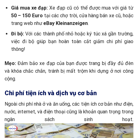
Giá mua xe đạp:
Xe đạp cũ có thể được mua với giá từ
50 – 150 Euro
tại các chợ trời, cửa hàng bán xe cũ, hoặc
trang web như
eBay Kleinanzeigen
.
Đi bộ:
Với các thành phố nhỏ hoặc ký túc xá gần trường,
việc đi bộ giúp bạn hoàn toàn cắt giảm chi phí giao
thông!
Mẹo:
Đảm bảo xe đạp của bạn được trang bị đầy đủ đèn
và khóa chắc chắn, tránh bị mất trộm khi dựng ở nơi công
cộng.
Chi phí tiện ích và dịch vụ cơ bản
Ngoài chi phí nhà ở và ăn uống, các tiện ích cơ bản như điện,
nước, internet, và điện thoại cũng là khoản quan trọng trong
ngân sách sinh hoạt.