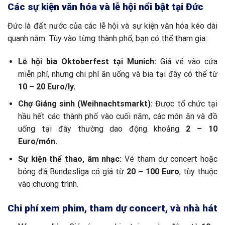
Các sự kiện văn hóa và lễ hội nổi bật tại Đức
Đức là đất nước của các lễ hội và sự kiện văn hóa kéo dài
quanh năm. Tùy vào từng thành phố, bạn có thể tham gia:
Lễ hội bia Oktoberfest tại Munich:
Giá vé vào cửa
miễn phí, nhưng chi phí ăn uống và bia tại đây có thể từ
10 – 20 Euro/ly.
Chợ Giáng sinh (Weihnachtsmarkt):
Được tổ chức tại
hầu hết các thành phố vào cuối năm, các món ăn và đồ
uống tại đây thường dao động khoảng
2 – 10
Euro/món.
Sự kiện thể thao, âm nhạc:
Vé tham dự concert hoặc
bóng đá Bundesliga có giá từ
20 – 100 Euro
, tùy thuộc
vào chương trình.
Chi phí xem phim, tham dự concert, và nhà hát