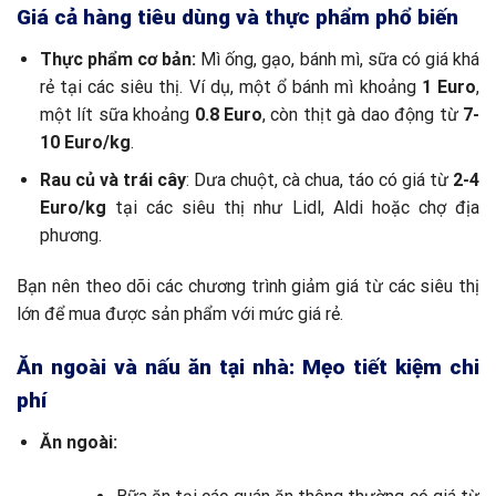
Giá cả hàng tiêu dùng và thực phẩm phổ biến
Thực phẩm cơ bản:
Mì ống, gạo, bánh mì, sữa có giá khá
rẻ tại các siêu thị. Ví dụ, một ổ bánh mì khoảng
1 Euro
,
một lít sữa khoảng
0.8 Euro
, còn thịt gà dao động từ
7-
10 Euro/kg
.
Rau củ và trái cây
: Dưa chuột, cà chua, táo có giá từ
2-4
Euro/kg
tại các siêu thị như Lidl, Aldi hoặc chợ địa
phương.
Bạn nên theo dõi các chương trình giảm giá từ các siêu thị
lớn để mua được sản phẩm với mức giá rẻ.
Ăn ngoài và nấu ăn tại nhà: Mẹo tiết kiệm chi
phí
Ăn ngoài: