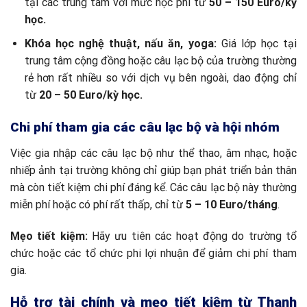
tại các trung tâm với mức học phí từ
50 – 150 Euro/kỳ
học.
Khóa học nghệ thuật, nấu ăn, yoga:
Giá lớp học tại
trung tâm cộng đồng hoặc câu lạc bộ của trường thường
rẻ hơn rất nhiều so với dịch vụ bên ngoài, dao động chỉ
từ
20 – 50 Euro/kỳ học.
Chi phí tham gia các câu lạc bộ và hội nhóm
Việc gia nhập các câu lạc bộ như thể thao, âm nhạc, hoặc
nhiếp ảnh tại trường không chỉ giúp bạn phát triển bản thân
mà còn tiết kiệm chi phí đáng kể. Các câu lạc bộ này thường
miễn phí hoặc có phí rất thấp, chỉ từ
5 – 10 Euro/tháng
.
Mẹo tiết kiệm:
Hãy ưu tiên các hoạt động do trường tổ
chức hoặc các tổ chức phi lợi nhuận để giảm chi phí tham
gia.
Hỗ trợ tài chính và mẹo tiết kiệm từ Thanh