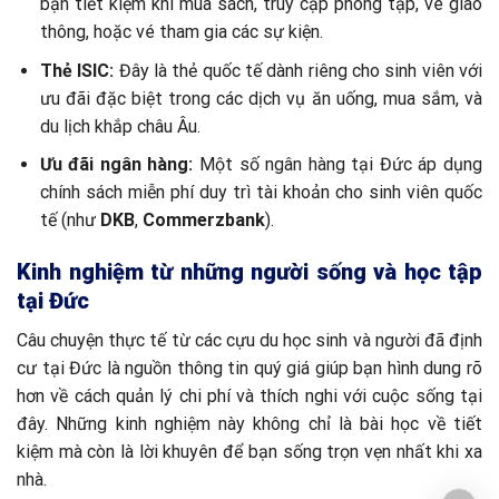
bạn tiết kiệm khi mua sách, truy cập phòng tập, vé giao
thông, hoặc vé tham gia các sự kiện.
Thẻ ISIC:
Đây là thẻ quốc tế dành riêng cho sinh viên với
ưu đãi đặc biệt trong các dịch vụ ăn uống, mua sắm, và
du lịch khắp châu Âu.
Ưu đãi ngân hàng:
Một số ngân hàng tại Đức áp dụng
chính sách miễn phí duy trì tài khoản cho sinh viên quốc
tế (như
DKB
,
Commerzbank
).
Kinh nghiệm từ những người sống và học tập
tại Đức
Câu chuyện thực tế từ các cựu du học sinh và người đã định
cư tại Đức là nguồn thông tin quý giá giúp bạn hình dung rõ
hơn về cách quản lý chi phí và thích nghi với cuộc sống tại
đây. Những kinh nghiệm này không chỉ là bài học về tiết
kiệm mà còn là lời khuyên để bạn sống trọn vẹn nhất khi xa
nhà.