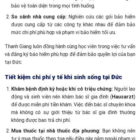
bảo vệ toàn diện trong mọi tình huống.
So sánh nhà cung cấp:
Nghiên cứu các gói bảo hiểm
được cung cấp từ các công ty khác nhau để đảm bảo
mức chi phí phù hợp và phạm vi bảo hiểm tối ưu.
Thanh Giang luôn đồng hành cùng học viên trong việc tư vấn
và đăng ký bảo hiểm phù hợp để đảm bảo quyền lợi của bạn
tại Đức.
Tiết kiệm chi phí y tế khi sinh sống tại Đức
Khám bệnh định kỳ hoặc khi có triệu chứng:
Người lao
động và sinh viên nên khám bác sĩ gia đình (
Hausarzt
)
để được miễn phí tiền khám. Việc đến bác sĩ chuyên khoa
mà không có sự giới thiệu từ bác sĩ gia đình thường
không được bao trả chi phí.
Mua thuốc tại nhà thuốc địa phương:
Bạn không nên
tự ý mua thuốc theo toa nếu điều này nằm ngoài phạm vi