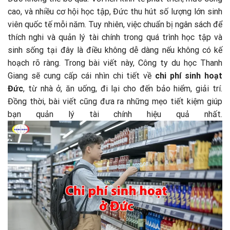
cao, và nhiều cơ hội học tập, Đức thu hút số lượng lớn sinh
viên quốc tế mỗi năm. Tuy nhiên, việc chuẩn bị ngân sách để
thích nghi và quản lý tài chính trong quá trình học tập và
sinh sống tại đây là điều không dễ dàng nếu không có kế
hoạch rõ ràng. Trong bài viết này, Công ty du học Thanh
Giang sẽ cung cấp cái nhìn chi tiết về
chi phí sinh hoạt
Đức
, từ nhà ở, ăn uống, đi lại cho đến bảo hiểm, giải trí.
Đồng thời, bài viết cũng đưa ra những mẹo tiết kiệm giúp
bạn quản lý tài chính hiệu quả nhất.