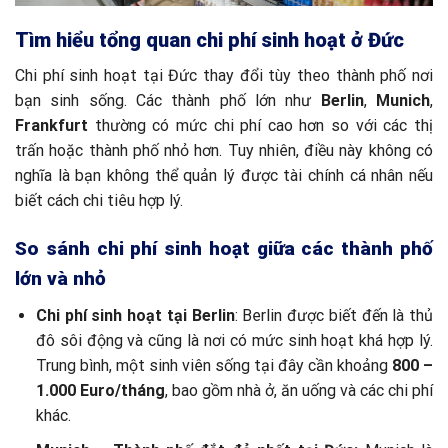
Tìm hiểu tổng quan chi phí sinh hoạt ở Đức
Chi phí sinh hoạt tại Đức thay đổi tùy theo thành phố nơi
bạn sinh sống. Các thành phố lớn như
Berlin
,
Munich
,
Frankfurt
thường có mức chi phí cao hơn so với các thị
trấn hoặc thành phố nhỏ hơn. Tuy nhiên, điều này không có
nghĩa là bạn không thể quản lý được tài chính cá nhân nếu
biết cách chi tiêu hợp lý.
So sánh chi phí sinh hoạt giữa các thành phố
lớn và nhỏ
Chi phí sinh hoạt tại Berlin
: Berlin được biết đến là thủ
đô sôi động và cũng là nơi có mức sinh hoạt khá hợp lý.
Trung bình, một sinh viên sống tại đây cần khoảng
800 –
1.000 Euro/tháng
, bao gồm nhà ở, ăn uống và các chi phí
khác.