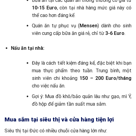
Bữa ăn tại các quán ăn thông thường có giá từ
10-15 Euro
, còn tại nhà hàng mức giá này có
thể cao hơn đáng kể.
Quán ăn tự phục vụ (
Mensen
) dành cho sinh
viên cung cấp bữa ăn giá rẻ, chỉ từ
3-6 Euro
.
Nấu ăn tại nhà:
Đây là cách tiết kiệm đáng kể, đặc biệt khi bạn
mua thực phẩm theo tuần. Trung bình, một
sinh viên chi khoảng
150 – 200 Euro/tháng
cho việc nấu ăn.
Gợi ý: Mua đồ khô/bảo quản lâu như gạo, mì Ý,
đồ hộp để giảm tần suất mua sắm.
Mua sắm tại siêu thị và cửa hàng tiện lợi
Siêu thị tại Đức có nhiều chuỗi cửa hàng lớn như: