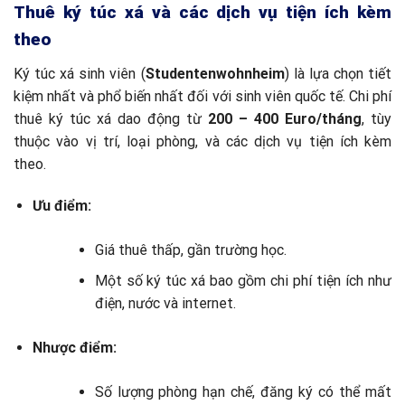
Thuê ký túc xá và các dịch vụ tiện ích kèm
theo
Ký túc xá sinh viên (
Studentenwohnheim
) là lựa chọn tiết
kiệm nhất và phổ biến nhất đối với sinh viên quốc tế. Chi phí
thuê ký túc xá dao động từ
200 – 400 Euro/tháng
, tùy
thuộc vào vị trí, loại phòng, và các dịch vụ tiện ích kèm
theo.
Ưu điểm:
Giá thuê thấp, gần trường học.
Một số ký túc xá bao gồm chi phí tiện ích như
điện, nước và internet.
Nhược điểm:
Số lượng phòng hạn chế, đăng ký có thể mất