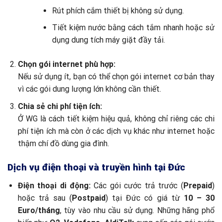
Rút phích cắm thiết bị không sử dụng.
Tiết kiệm nước bằng cách tắm nhanh hoặc sử
dụng dung tích máy giặt đầy tải.
Chọn gói internet phù hợp:
Nếu sử dụng ít, bạn có thể chọn gói internet cơ bản thay
vì các gói dung lượng lớn không cần thiết.
Chia sẻ chi phí tiện ích:
Ở WG là cách tiết kiệm hiệu quả, không chỉ riêng các chi
phí tiện ích mà còn ở các dịch vụ khác như internet hoặc
thậm chí đồ dùng gia đình.
Dịch vụ điện thoại và truyền hình tại Đức
Điện thoại di động:
Các gói cước trả trước (
Prepaid
)
hoặc trả sau (
Postpaid
) tại Đức có giá từ
10 – 30
Euro/tháng
, tùy vào nhu cầu sử dụng. Những hãng phổ