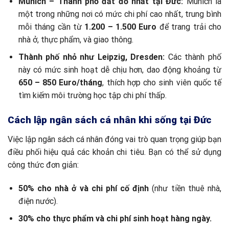
Munich – Thành phố đắt đỏ nhất tại Đức:
Munich là
một trong những nơi có mức chi phí cao nhất, trung bình
mỗi tháng cần từ
1.200 – 1.500 Euro
để trang trải cho
nhà ở, thực phẩm, và giao thông.
Thành phố nhỏ như Leipzig, Dresden:
Các thành phố
này có mức sinh hoạt dễ chịu hơn, dao động khoảng từ
650 – 850 Euro/tháng
, thích hợp cho sinh viên quốc tế
tìm kiếm môi trường học tập chi phí thấp.
Cách lập ngân sách cá nhân khi sống tại Đức
Việc lập ngân sách cá nhân đóng vai trò quan trọng giúp bạn
điều phối hiệu quả các khoản chi tiêu. Bạn có thể sử dụng
công thức đơn giản:
50% cho nhà ở và chi phí cố định
(như tiền thuê nhà,
điện nước).
30% cho thực phẩm và chi phí sinh hoạt hàng ngày.