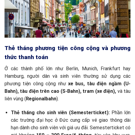
Thẻ tháng phương tiện công cộng và phương
thức thanh toán
Ở các thành phố lớn như Berlin, Munich, Frankfurt hay
Hamburg, người dân và sinh viên thường sử dụng các
phương tiện công cộng như
xe bus, tàu điện ngầm (U-
Bahn), tàu điện trên cao (S-Bahn), tram (xe điện),
và tàu
liên vùng (
Regionalbahn
).
Thẻ tháng cho sinh viên (Semesterticket):
Phần lớn
các trường đại học ở Đức cung cấp vé giao thông dài
hạn dành cho sinh viên với giá ưu đãi. Semesterticket có