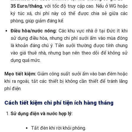
35 Euro/tháng
, với tốc độ truy cập cao. Nếu ở WG hoặc
ký túc xá, chi phí này có thể được chia sẻ giữa các
phòng, giúp giảm đáng kể.
Điều hòa/nước nóng:
Các khu vực nhà ở tại Đức ít khi
sử dụng điều hòa, nhưng chi phí sưởi ấm vào mùa đông
là khoản đáng chú ý. Tiền sưởi thường được tính chung
vào giá thuê nhà, nhưng bạn nên theo dõi để không sử
dụng quá mức.
Mẹo tiết kiệm:
Giảm công suất sưởi ấm vào ban đêm hoặc
khi ra ngoài; tắt các thiết bị không cần thiết để tránh lãng
phí điện.
Cách tiết kiệm chi phí tiện ích hàng tháng
Sử dụng điện và nước hợp lý:
Tắt đèn khi rời khỏi phòng.