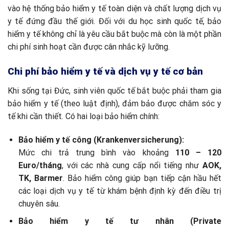
vào hệ thống bảo hiểm y tế toàn diện và chất lượng dịch vụ
y tế đứng đầu thế giới. Đối với du học sinh quốc tế, bảo
hiểm y tế không chỉ là yêu cầu bắt buộc mà còn là một phần
chi phí sinh hoạt cần được cân nhắc kỹ lưỡng.
Chi phí bảo hiểm y tế và dịch vụ y tế cơ bản
Khi sống tại Đức, sinh viên quốc tế bắt buộc phải tham gia
bảo hiểm y tế (theo luật định), đảm bảo được chăm sóc y
tế khi cần thiết. Có hai loại bảo hiểm chính:
Bảo hiểm y tế công (Krankenversicherung):
Mức chi trả trung bình vào khoảng
110 – 120
Euro/tháng
, với các nhà cung cấp nổi tiếng như
AOK,
TK, Barmer
. Bảo hiểm công giúp bạn tiếp cận hầu hết
các loại dịch vụ y tế từ khám bệnh định kỳ đến điều trị
chuyên sâu.
Bảo hiểm y tế tư nhân (Private