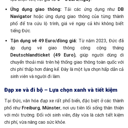
Ứng dụng giao thông:
Tải các ứng dụng như
DB
Navigator
hoặc ứng dụng giao thông của từng thành
phố để tra cứu lộ trình, giá vé ngay cả khi không biết
tiếng Đức.
Tận dụng vé 49 Euro/đồng giá:
Từ năm 2023, Đức đã
áp dụng vé giao thông công cộng tháng
Deutschlandticket (49 Euro)
, giúp người dùng di
chuyển thoải mái trên hệ thống giao thông toàn quốc với
chi phí thấp hơn đáng kể. Đây là một lựa chọn hấp dẫn cả
sinh viên và người đi làm.
Đạp xe và đi bộ – Lựa chọn xanh và tiết kiệm
Tại Đức, văn hóa đạp xe rất phổ biến, đặc biệt ở các thành
phố như
Freiburg
,
Münster
, nơi ưu tiên lối sống thân thiện
với môi trường. Đối với sinh viên, đây vừa là cách tiết kiệm
chi phí, vừa nâng cao sức khỏe.