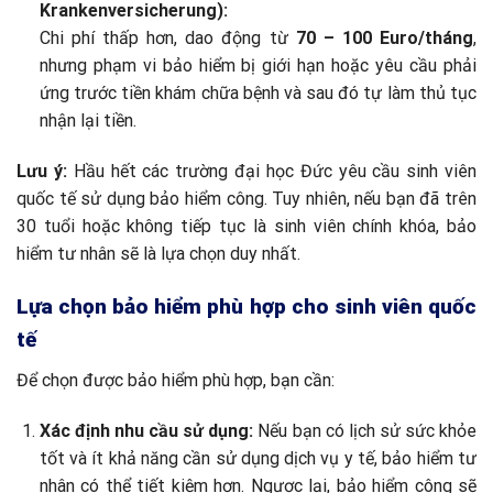
Krankenversicherung):
Chi phí thấp hơn, dao động từ
70 – 100 Euro/tháng
,
nhưng phạm vi bảo hiểm bị giới hạn hoặc yêu cầu phải
ứng trước tiền khám chữa bệnh và sau đó tự làm thủ tục
nhận lại tiền.
Lưu ý:
Hầu hết các trường đại học Đức yêu cầu sinh viên
quốc tế sử dụng bảo hiểm công. Tuy nhiên, nếu bạn đã trên
30 tuổi hoặc không tiếp tục là sinh viên chính khóa, bảo
hiểm tư nhân sẽ là lựa chọn duy nhất.
Lựa chọn bảo hiểm phù hợp cho sinh viên quốc
tế
Để chọn được bảo hiểm phù hợp, bạn cần:
Xác định nhu cầu sử dụng:
Nếu bạn có lịch sử sức khỏe
tốt và ít khả năng cần sử dụng dịch vụ y tế, bảo hiểm tư
nhân có thể tiết kiệm hơn. Ngược lại, bảo hiểm công sẽ