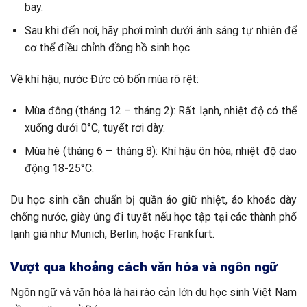
bay.
Sau khi đến nơi, hãy phơi mình dưới ánh sáng tự nhiên để
cơ thể điều chỉnh đồng hồ sinh học.
Về khí hậu, nước Đức có bốn mùa rõ rệt:
Mùa đông (tháng 12 – tháng 2): Rất lạnh, nhiệt độ có thể
xuống dưới 0°C, tuyết rơi dày.
Mùa hè (tháng 6 – tháng 8): Khí hậu ôn hòa, nhiệt độ dao
động 18-25°C.
Du học sinh cần chuẩn bị quần áo giữ nhiệt, áo khoác dày
chống nước, giày ủng đi tuyết nếu học tập tại các thành phố
lạnh giá như Munich, Berlin, hoặc Frankfurt.
Vượt qua khoảng cách văn hóa và ngôn ngữ
Ngôn ngữ và văn hóa là hai rào cản lớn du học sinh Việt Nam