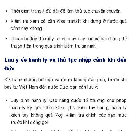
Thời gian transit đủ dài để làm thủ tục chuyển chuyến.
Kiểm tra xem có cần visa transit khi dừng ở nước quá
cảnh hay không.
Chuẩn bị đầy đủ giấy tờ, vé máy bay cho cả hai chặng để
thuận tiện trong quá trình kiểm tra an ninh.
Lưu ý về hành lý và thủ tục nhập cảnh khi đến
Đức
Để tránh những bỡ ngỡ và rủi ro không đáng có, trước khi
bay từ Việt Nam đến nước Đức, bạn cần lưu ý:
Quy định hành lý: Các hãng quốc tế thường cho phép
hành lý ký gửi 23kg-30kg (1-2 kiện tùy hãng), hành lý
xách tay không quá 7kg. Kiểm tra chính xác hạn mức
trước khi đóng gói.