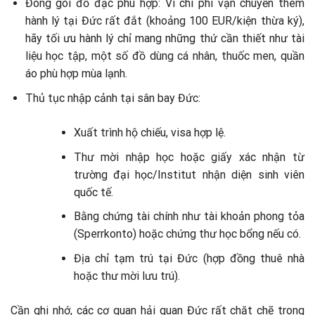
Đóng gói đồ đạc phù hợp: Vì chi phí vận chuyển thêm
hành lý tại Đức rất đắt (khoảng 100 EUR/kiện thừa ký),
hãy tối ưu hành lý chỉ mang những thứ cần thiết như tài
liệu học tập, một số đồ dùng cá nhân, thuốc men, quần
áo phù hợp mùa lạnh.
Thủ tục nhập cảnh tại sân bay Đức:
Xuất trình hộ chiếu, visa hợp lệ.
Thư mời nhập học hoặc giấy xác nhận từ
trường đại học/Institut nhận diện sinh viên
quốc tế.
Bằng chứng tài chính như tài khoản phong tỏa
(Sperrkonto) hoặc chứng thư học bổng nếu có.
Địa chỉ tạm trú tại Đức (hợp đồng thuê nhà
hoặc thư mời lưu trú).
Cần ghi nhớ, các cơ quan hải quan Đức rất chặt chẽ trong