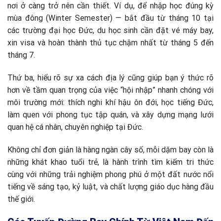
nơi ở càng trở nên cần thiết. Ví dụ, để nhập học đúng kỳ
mùa đông (Winter Semester) — bắt đầu từ tháng 10 tại
các trường đại học Đức, du học sinh cần đặt vé máy bay,
xin visa và hoàn thành thủ tục chậm nhất từ tháng 5 đến
tháng 7.
Thứ ba, hiểu rõ sự xa cách địa lý cũng giúp bạn ý thức rõ
hơn về tầm quan trọng của việc “hội nhập” nhanh chóng với
môi trường mới: thích nghi khí hậu ôn đới, học tiếng Đức,
làm quen với phong tục tập quán, và xây dựng mạng lưới
quan hệ cá nhân, chuyên nghiệp tại Đức.
Không chỉ đơn giản là hàng ngàn cây số, mỗi dặm bay còn là
những khát khao tuổi trẻ, là hành trình tìm kiếm tri thức
cùng với những trải nghiệm phong phú ở một đất nước nổi
tiếng về sáng tạo, kỷ luật, và chất lượng giáo dục hàng đầu
thế giới.