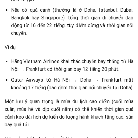
Nếu có quá cảnh (thường là ở Doha, Istanbul, Dubai,
Bangkok hay Singapore), tổng thời gian di chuyển dao
động từ 16 đến 22 tiếng, tùy điểm dừng và thời gian nối
chuyến.
Ví dụ:
Hãng Vietnam Airlines khai thác chuyến bay thẳng từ Hà
Nội → Frankfurt có thời gian bay 12 tiếng 20 phút.
Qatar Airways từ Hà Nội → Doha → Frankfurt mất
khoảng 17 tiếng (bao gồm thời gian nối chuyến tại Doha).
Một lưu ý quan trọng là mùa du lịch cao điểm (cuối mùa
xuân, mùa hè và dịp cuối năm) có thể khiến thời gian quá
cảnh kéo dài hơn dự kiến do lượng hành khách tăng cao, sân
bay quá tải.