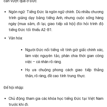
cần vượt qua ở Đức.
Ngôn ngữ: Tiếng Đức là ngôn ngữ chính. Dù nhiều chương
trình giảng dạy bằng tiếng Anh, nhưng cuộc sống hàng
ngày (mua sắm, đi lại, giao tiếp xã hội) đòi hỏi trình độ
tiếng Đức tối thiểu A2-B1.
Văn hóa:
Người Đức nổi tiếng về tính giờ giấc chính xác,
làm việc nguyên tắc, phân chia thời gian công
việc – cá nhân rõ ràng.
Họ ưa chuộng phong cách giao tiếp thẳng
thắn, rõ ràng, đề cao tính trung thực.
Để hội nhập:
Chủ động tham gia các khóa học tiếng Đức tại Việt Nam
trước khi đi.