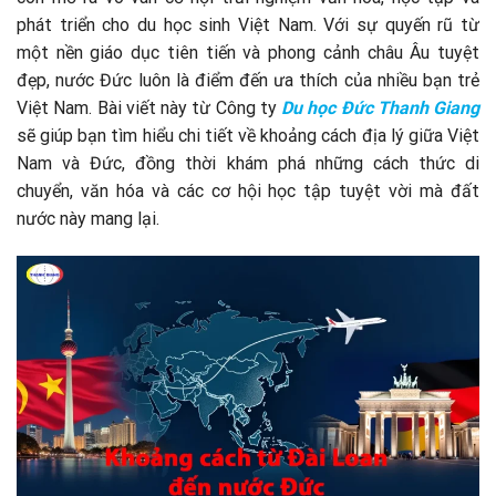
phát triển cho du học sinh Việt Nam. Với sự quyến rũ từ
một nền giáo dục tiên tiến và phong cảnh châu Âu tuyệt
đẹp, nước Đức luôn là điểm đến ưa thích của nhiều bạn trẻ
Việt Nam. Bài viết này từ Công ty
Du học Đức
Thanh Giang
sẽ giúp bạn tìm hiểu chi tiết về khoảng cách địa lý giữa Việt
Nam và Đức, đồng thời khám phá những cách thức di
chuyển, văn hóa và các cơ hội học tập tuyệt vời mà đất
nước này mang lại.