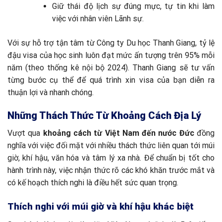
Giữ thái độ lịch sự đúng mực, tự tin khi làm
việc với nhân viên Lãnh sự.
Với sự hỗ trợ tận tâm từ Công ty Du học Thanh Giang, tỷ lệ
đậu visa của học sinh luôn đạt mức ấn tượng trên 95% mỗi
năm (theo thống kê nội bộ 2024). Thanh Giang sẽ tư vấn
từng bước cụ thể để quá trình xin visa của bạn diễn ra
thuận lợi và nhanh chóng.
Những Thách Thức Từ Khoảng Cách Địa Lý
Vượt qua
khoảng cách từ Việt Nam đến nước Đức
đồng
nghĩa với việc đối mặt với nhiều thách thức liên quan tới múi
giờ, khí hậu, văn hóa và tâm lý xa nhà. Để chuẩn bị tốt cho
hành trình này, việc nhận thức rõ các khó khăn trước mắt và
có kế hoạch thích nghi là điều hết sức quan trọng.
Thích nghi với múi giờ và khí hậu khác biệt