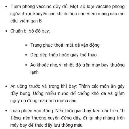
Tiêm phòng vaccine đầy đủ: Một số loại vaccine phòng
ngừa được khuyến cáo khi du học như viêm màng não mô
cầu, viêm gan B.
Chuẩn bị bộ đồ bay:
Trang phục thoải mái, dễ vận động.
Dép dép thấp hoặc giày thể thao.
Áo khoác nhẹ, vì nhiệt độ trên máy bay thường
lạnh.
Ăn uống trước và trong khi bay: Tránh các món ăn gây
đầy bụng. Uống nhiều nước để chống khô da và giảm
nguy cơ đông máu tĩnh mạch sâu.
Luân phiên vận động: Nếu thời gian bay kéo dài trên 10
tiếng, nên thường xuyên đứng dậy, đi lại nhẹ nhàng trên
máy bay để thúc đẩy lưu thông máu.