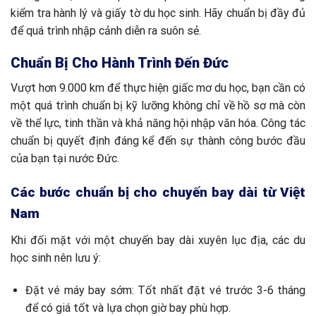
kiểm tra hành lý và giấy tờ du học sinh. Hãy chuẩn bị đầy đủ
để quá trình nhập cảnh diễn ra suôn sẻ.
Chuẩn Bị Cho Hành Trình Đến Đức
Vượt hơn 9.000 km để thực hiện giấc mơ du học, bạn cần có
một quá trình chuẩn bị kỹ lưỡng không chỉ về hồ sơ mà còn
về thể lực, tinh thần và khả năng hội nhập văn hóa. Công tác
chuẩn bị quyết định đáng kể đến sự thành công bước đầu
của bạn tại nước Đức.
Các bước chuẩn bị cho chuyến bay dài từ Việt
Nam
Khi đối mặt với một chuyến bay dài xuyên lục địa, các du
học sinh nên lưu ý:
Đặt vé máy bay sớm: Tốt nhất đặt vé trước 3-6 tháng
để có giá tốt và lựa chọn giờ bay phù hợp.