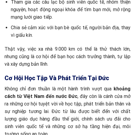
Tham gia các câu lạc bộ sinh viên quốc tế, nhóm thiện
nguyện, hoạt động ngoại khóa để tìm bạn mới, mở rộng
mạng lưới giao tiếp.
Chia sẻ cảm xúc với bạn bè quốc tế, người bản địa, thay
vì giấu kín.
Thật vậy, việc xa nhà 9.000 km có thể là thử thách lớn,
nhưng cũng là cơ hội để bạn học cách trưởng thành, tự lập
và xây dựng bản lĩnh.
Cơ Hội Học Tập Và Phát Triển Tại Đức
Không chỉ đơn thuần là một hành trình vượt qua
khoảng
cách từ Việt Nam đến nước Đức
, đây còn là cánh cửa mở
ra những cơ hội tuyệt vời về học tập, phát triển bản thân và
sự nghiệp tương lai. Đức từ lâu được biết đến với chất
lượng giáo dục hàng đầu thế giới, chính sách ưu đãi cho
sinh viên quốc tế và những cơ sở hạ tầng hiện đại, môi
trường sống an toàn.