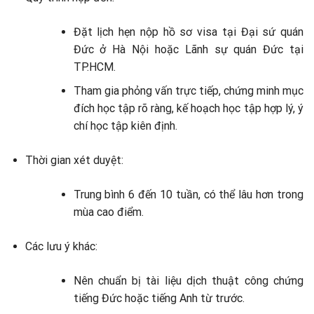
Đặt lịch hẹn nộp hồ sơ visa tại Đại sứ quán
Đức ở Hà Nội hoặc Lãnh sự quán Đức tại
TP.HCM.
Tham gia phỏng vấn trực tiếp, chứng minh mục
đích học tập rõ ràng, kế hoạch học tập hợp lý, ý
chí học tập kiên định.
Thời gian xét duyệt:
Trung bình 6 đến 10 tuần, có thể lâu hơn trong
mùa cao điểm.
Các lưu ý khác:
Nên chuẩn bị tài liệu dịch thuật công chứng
tiếng Đức hoặc tiếng Anh từ trước.