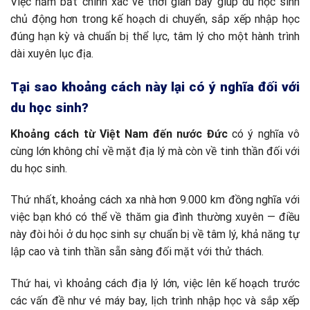
Việc nắm bắt chính xác về thời gian bay giúp du học sinh
chủ động hơn trong kế hoạch di chuyển, sắp xếp nhập học
đúng hạn kỳ và chuẩn bị thể lực, tâm lý cho một hành trình
dài xuyên lục địa.
Tại sao khoảng cách này lại có ý nghĩa đối với
du học sinh?
Khoảng cách từ Việt Nam đến nước Đức
có ý nghĩa vô
cùng lớn không chỉ về mặt địa lý mà còn về tinh thần đối với
du học sinh.
Thứ nhất, khoảng cách xa nhà hơn 9.000 km đồng nghĩa với
việc bạn khó có thể về thăm gia đình thường xuyên — điều
này đòi hỏi ở du học sinh sự chuẩn bị về tâm lý, khả năng tự
lập cao và tinh thần sẵn sàng đối mặt với thử thách.
Thứ hai, vì khoảng cách địa lý lớn, việc lên kế hoạch trước
các vấn đề như vé máy bay, lịch trình nhập học và sắp xếp