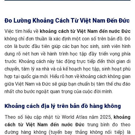
Đo Lường Khoảng Cách Từ Việt Nam Đến Đức
Việc tìm hiểu về
khoảng cách từ Việt Nam đến nước Đức
không chỉ đơn thuần là xác định một con số trên bản đồ. Đó
còn là bước đầu tiên giúp các bạn học sinh, sinh viên hình
dung rõ nét hơn về hành trình học tập đầy triển vọng phía
trước. Khoảng cách này tác động trực tiếp đến thời gian di
chuyển, tâm lý xa nhà và cả kế hoạch học tập, sinh hoạt phù
hợp tại quốc gia mới. Hiểu rõ hơn về khoảng cách không gian
giữa Việt Nam và Đức sẽ giúp bạn chuẩn bị tâm thế chu đáo
nhất cho bước ngoặt quan trọng của cuộc đời mình.
Khoảng cách địa lý trên bản đồ hàng không
Theo số liệu cập nhật từ World Atlas năm 2025,
khoảng
cách từ Việt Nam đến nước Đức
trung bình đo theo
đường hàng không (tuyến bay thẳng không nối tiếp) là