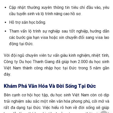
Cập nhật thường xuyên thông tin tiêu chí đầu vào, yêu
cầu tuyển sinh và lộ trình nâng cao hồ sơ.
Hỗ trợ săn học bổng.
Tham vấn lộ trình sự nghiệp sau tốt nghiệp, hướng dẫn
các bước gia hạn visa hoặc xin chuyển đổi sang visa lao
động tại Đức.
Với đội ngũ chuyên viên tư vấn giàu kinh nghiệm, nhiệt tình,
Công ty Du học Thanh Giang đã giúp hơn 2.000 du học sinh
Việt Nam thành công nhập học tại Đức trong 5 năm gần
đây.
Khám Phá Văn Hóa Và Đời Sống Tại Đức
Bên cạnh cơ hội học tập, du học sinh Việt Nam còn có dịp
trải nghiệm sâu sắc một nền văn hóa phong phú, cởi mở và
rất đa dạng tại Đức. Việc hiểu rõ hơn về đời sống sẽ giúp