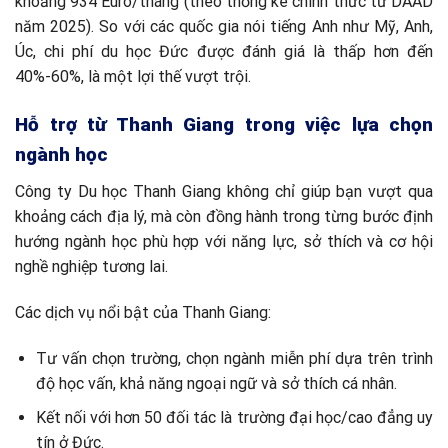
khoảng 934 Euro/tháng (theo thống kê chính thức từ DAAD
năm 2025). So với các quốc gia nói tiếng Anh như Mỹ, Anh,
Úc, chi phí du học Đức được đánh giá là thấp hơn đến
40%-60%, là một lợi thế vượt trội.
Hỗ trợ từ Thanh Giang trong việc lựa chọn
ngành học
Công ty Du học Thanh Giang không chỉ giúp bạn vượt qua
khoảng cách địa lý, mà còn đồng hành trong từng bước định
hướng ngành học phù hợp với năng lực, sở thích và cơ hội
nghề nghiệp tương lai.
Các dịch vụ nổi bật của Thanh Giang:
Tư vấn chọn trường, chọn ngành miễn phí dựa trên trình
độ học vấn, khả năng ngoại ngữ và sở thích cá nhân.
Kết nối với hơn 50 đối tác là trường đại học/cao đẳng uy
tín ở Đức.