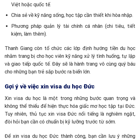
Việt hoặc quốc tế.
Chia sẻ về kỹ năng sống, học tập cần thiết khi hòa nhập.
Phương pháp quản lý tài chính cá nhân (chi tiêu, tiết
kiệm, làm thêm).
Thanh Giang còn tổ chức các lớp định hướng tiền du học
nhằm trang bị cho học viên kỹ năng xử lý tình huống, tự lập
và giao tiếp quốc tế. Đây sẽ là hành trang vô cùng quý báu
cho những bạn trẻ sắp bước ra biển lớn.
Gợi ý về việc xin visa du học Đức
Xin visa du học là một trong những bước quan trọng và
không thể thiếu để hiện thực hóa giấc mơ học tập tại Đức.
Tuy nhiên, thủ tục xin visa Đức nổi tiếng là nghiêm ngặt,
đòi hỏi bạn cần có chuẩn bị kỹ lưỡng trước từ sớm.
Để xin visa du học Đức thành công, bạn cần lưu ý những