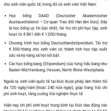
cho sinh viên quốc tế, trong đó có sinh viên Việt Nam:
Học bổng DAAD (Deutscher Akademischer
Austauschdienst – Cơ quan Trao đổi Hàn lâm Đức): Đây
là học bổng uy tín bậc nhất, tài trợ chi phí học tập, sinh
hoạt từ € 861 đến € 1.200/tháng.
Chương trình học bổng Deutschlandstipendium: Tài trợ
€ 300/tháng cho sinh viên có thành tích học tập xuất
sắc và kỹ năng xã hội nổi bật.
Các học bổng bang (Stipendium) của từng tiểu bang như
Baden-Württemberg, Hessen, North Rhine-Westphalia.
Ngoài ra, sinh viên quốc tế tại Đức được phép làm thêm tối
đa 120 ngày/năm (hoặc 240 nửa ngày), giúp trang trải chi
phí sinh hoạt, tăng cường trải nghiệm thực tế.
Hiện nay, chi phí sinh hoạt trung bình tại Đức dao động vào