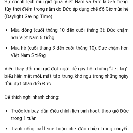
Sự chênh lệch múi giờ giữa Việt Nam và Đức là 5-6 tiếng,
tùy thời điểm trong năm do Đức áp dụng chế độ Giờ mùa hè
(Daylight Saving Time).
Mùa đông (cuối tháng 10 đến cuối tháng 3): Đức chậm
hơn Việt Nam 6 tiếng.
Mùa hè (cuối tháng 3 đến cuối tháng 10): Đức chậm hơn
Việt Nam 5 tiếng.
Việc thay đổi múi giờ đột ngột dễ gây hội chứng “Jet lag”,
biểu hiện mệt mỏi, mất tập trung, khó ngủ trong những ngày
đầu đặt chân đến Đức.
Để thích nghi nhanh chóng:
Trước khi bay, dần điều chỉnh lịch sinh hoạt theo giờ Đức
trong 1 tuần.
Tránh uống caffeine hoặc chè đặc nhiều trong chuyến