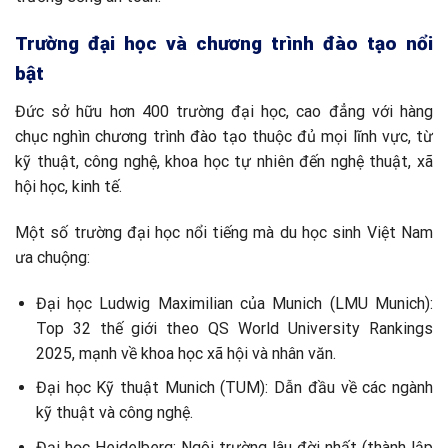
Trường đại học và chương trình đào tạo nổi
bật
Đức sở hữu hơn 400 trường đại học, cao đẳng với hàng
chục nghìn chương trình đào tạo thuộc đủ mọi lĩnh vực, từ
kỹ thuật, công nghệ, khoa học tự nhiên đến nghệ thuật, xã
hội học, kinh tế.
Một số trường đại học nổi tiếng mà du học sinh Việt Nam
ưa chuộng:
Đại học Ludwig Maximilian của Munich (LMU Munich):
Top 32 thế giới theo QS World University Rankings
2025, mạnh về khoa học xã hội và nhân văn.
Đại học Kỹ thuật Munich (TUM): Dẫn đầu về các ngành
kỹ thuật và công nghệ.
Đại học Heidelberg: Ngôi trường lâu đời nhất (thành lập