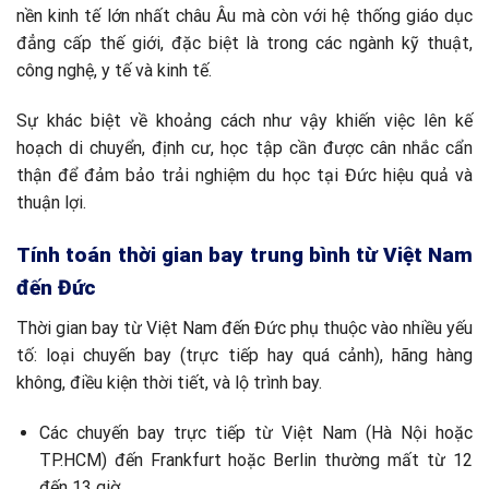
nền kinh tế lớn nhất châu Âu mà còn với hệ thống giáo dục
đẳng cấp thế giới, đặc biệt là trong các ngành kỹ thuật,
công nghệ, y tế và kinh tế.
Sự khác biệt về khoảng cách như vậy khiến việc lên kế
hoạch di chuyển, định cư, học tập cần được cân nhắc cẩn
thận để đảm bảo trải nghiệm du học tại Đức hiệu quả và
thuận lợi.
Tính toán thời gian bay trung bình từ Việt Nam
đến Đức
Thời gian bay từ Việt Nam đến Đức phụ thuộc vào nhiều yếu
tố: loại chuyến bay (trực tiếp hay quá cảnh), hãng hàng
không, điều kiện thời tiết, và lộ trình bay.
Các chuyến bay trực tiếp từ Việt Nam (Hà Nội hoặc
TP.HCM) đến Frankfurt hoặc Berlin thường mất từ 12
đến 13 giờ.